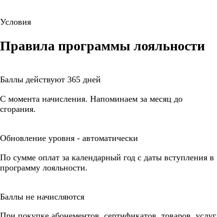
Условия
Правила программы лояльности
Баллы действуют 365 дней
С момента начисления. Напоминаем за месяц до
сгорания.
Обновление уровня - автоматически
По сумме оплат за календарный год с даты вступления в
программу лояльности.
Баллы не начисляются
При покупке абонементов, сертификатов, товаров, услуг