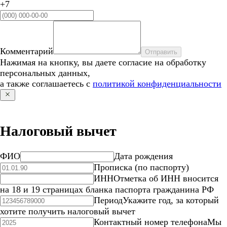
+7
Комментарий
Отправить
Нажимая на кнопку, вы даете согласие на обработку
персональных данных,
а также соглашаетесь с
политикой конфиденциальности
Налоговый вычет
ФИО
Дата рождения
Прописка (по паспорту)
ИНН
Отметка об ИНН вносится
на 18 и 19 страницах бланка паспорта гражданина РФ
Период
Укажите год, за который
хотите получить налоговый вычет
Контактный номер телефона
Мы