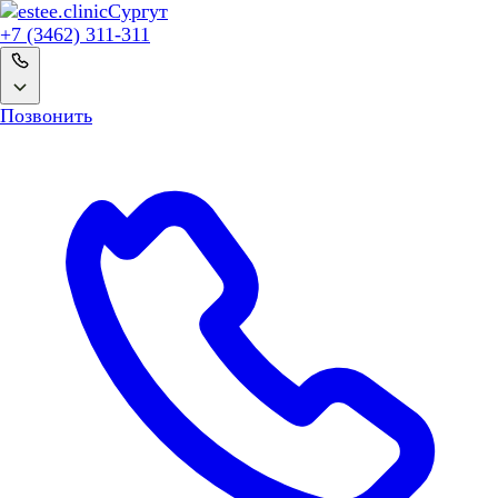
Сургут
+7 (3462) 311-311
Позвонить