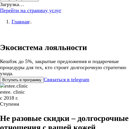
Загрузка…
Перейти на страницу услуг
Главная
:.
Экосистема лояльности
Кешбэк до 5%, закрытые предложения и подарочные
процедуры для тех, кто строит долгосрочную стратегию
ухода.
Связаться в telegram
Вступить в программу
estee. clinic
с 2018 г.
Ступени
Не разовые скидки – долгосрочные
отношения с вашей кожей