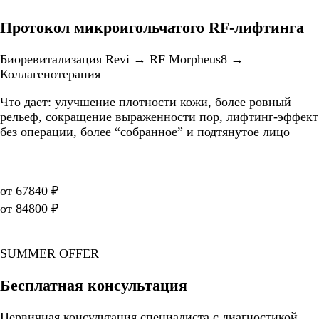
Протокол микроигольчатого RF-лифтинга
Биоревитализация Revi → RF Morpheus8 →
Коллагенотерапия
Что дает: улучшение плотности кожи, более ровный
рельеф, сокращение выраженности пор, лифтинг-эффект
без операции, более “собранное” и подтянутое лицо
от 67840 ₽
от 84800 ₽
SUMMER OFFER
Бесплатная консультация
Первичная консультация специалиста с диагностикой