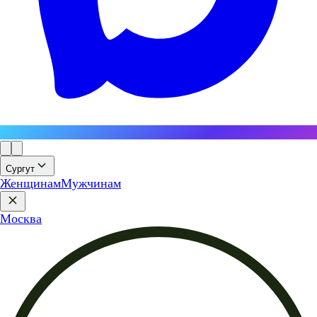
Сургут
Женщинам
Мужчинам
Москва