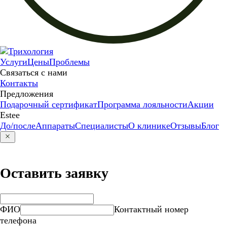
Услуги
Цены
Проблемы
Связаться с нами
Контакты
Предложения
Подарочный сертификат
Программа лояльности
Акции
Estee
До/после
Аппараты
Специалисты
О клинике
Отзывы
Блог
Оставить заявку
ФИО
Контактный номер
телефона