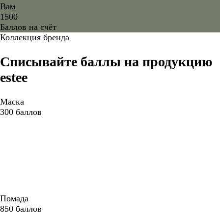
Вам
1500
Баллов на счёт
Коллекция бренда
Списывайте баллы на продукцию
estee
Маска
300
баллов
Помада
850
баллов