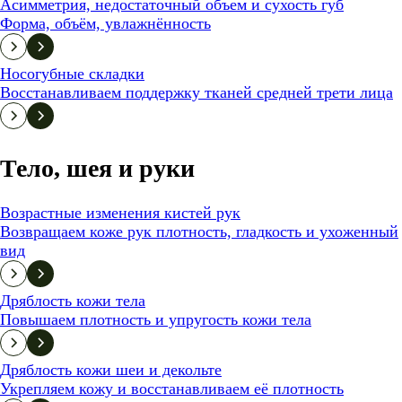
Асимметрия, недостаточный объем и сухость губ
Форма, объём, увлажнённость
Носогубные складки
Восстанавливаем поддержку тканей средней трети лица
Тело, шея и руки
Возрастные изменения кистей рук
Возвращаем коже рук плотность, гладкость и ухоженный
вид
Дряблость кожи тела
Повышаем плотность и упругость кожи тела
Дряблость кожи шеи и декольте
Укрепляем кожу и восстанавливаем её плотность