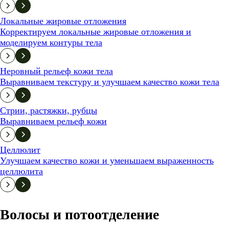
Локальные жировые отложения
Корректируем локальные жировые отложения и
моделируем контуры тела
Неровный рельеф кожи тела
Выравниваем текстуру и улучшаем качество кожи тела
Стрии, растяжки, рубцы
Выравниваем рельеф кожи
Целлюлит
Улучшаем качество кожи и уменьшаем выраженность
целлюлита
Волосы и потоотделение