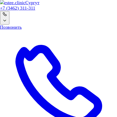
Сургут
+7 (3462) 311-311
Позвонить