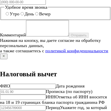
Удобное время звонка
Утро
День
Вечер
Комментарий
Отправить
Нажимая на кнопку, вы даете согласие на обработку
персональных данных,
а также соглашаетесь с
политикой конфиденциальности
Налоговый вычет
ФИО
Дата рождения
Прописка (по паспорту)
ИНН
Отметка об ИНН вносится
на 18 и 19 страницах бланка паспорта гражданина РФ
Период
Укажите год, за который