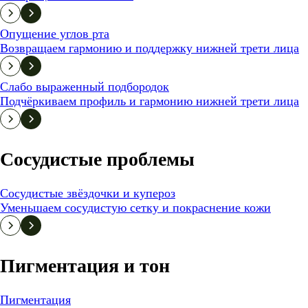
Опущение углов рта
Возвращаем гармонию и поддержку нижней трети лица
Слабо выраженный подбородок
Подчёркиваем профиль и гармонию нижней трети лица
Сосудистые проблемы
Сосудистые звёздочки и купероз
Уменьшаем сосудистую сетку и покраснение кожи
Пигментация и тон
Пигментация