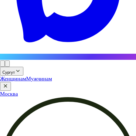
Сургут
Женщинам
Мужчинам
Москва