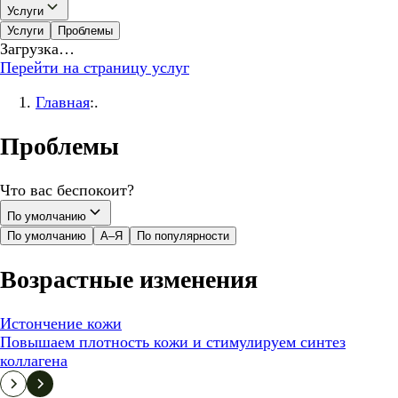
Услуги
Услуги
Проблемы
Загрузка…
Перейти на страницу услуг
Главная
:.
Проблемы
Что вас беспокоит?
По умолчанию
По умолчанию
А–Я
По популярности
Возрастные изменения
Истончение кожи
Повышаем плотность кожи и стимулируем синтез
коллагена