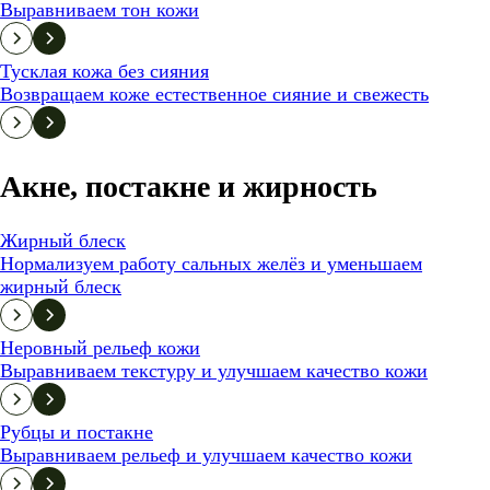
Выравниваем тон кожи
Тусклая кожа без сияния
Возвращаем коже естественное сияние и свежесть
Акне, постакне и жирность
Жирный блеск
Нормализуем работу сальных желёз и уменьшаем
жирный блеск
Неровный рельеф кожи
Выравниваем текстуру и улучшаем качество кожи
Рубцы и постакне
Выравниваем рельеф и улучшаем качество кожи