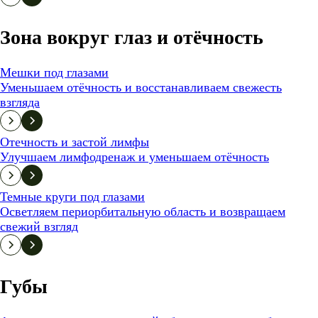
Зона вокруг глаз и отёчность
Мешки под глазами
Уменьшаем отёчность и восстанавливаем свежесть
взгляда
Отечность и застой лимфы
Улучшаем лимфодренаж и уменьшаем отёчность
Темные круги под глазами
Осветляем периорбитальную область и возвращаем
свежий взгляд
Губы