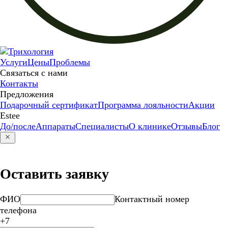
Услуги
Цены
Проблемы
Связаться с нами
Контакты
Предложения
Подарочный сертификат
Программа лояльности
Акции
Estee
До/после
Аппараты
Специалисты
О клинике
Отзывы
Блог
Оставить заявку
ФИО
Контактный номер
телефона
+7