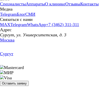
Специалисты
Аппараты
О клинике
Отзывы
Контакты
Медиа
Telegram
Блог
СМИ
Связаться с нами
MAX
Telegram
WhatsApp
+7 (3462) 311-311
Адрес
Сургут, ул. Университетская, д. 3
Москва
Сургут
Оставить заявку