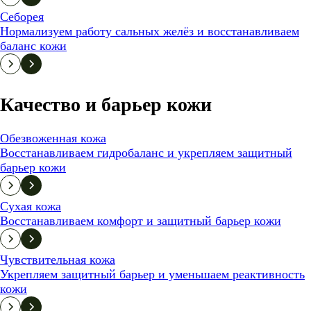
Себорея
Нормализуем работу сальных желёз и восстанавливаем
баланс кожи
Качество и барьер кожи
Обезвоженная кожа
Восстанавливаем гидробаланс и укрепляем защитный
барьер кожи
Сухая кожа
Восстанавливаем комфорт и защитный барьер кожи
Чувствительная кожа
Укрепляем защитный барьер и уменьшаем реактивность
кожи