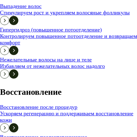
Выпадение волос
Стимулируем рост и укрепляем волосяные фолликулы
Гипергидроз (повышенное потоотделение)
Контролируем повышенное потоотделение и возвращаем
комфорт
Нежелательные волосы на лице и теле
Избавляем от нежелательных волос надолго
Восстановление
Восстановление после процедур
Ускоряем регенерацию и поддерживаем восстановление
кожи