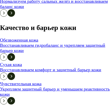
Нормализуем работу сальных желёз и восстанавливаем
баланс кожи
Качество и барьер кожи
Обезвоженная кожа
Восстанавливаем гидробаланс и укрепляем защитный
барьер кожи
Сухая кожа
Восстанавливаем комфорт и защитный барьер кожи
Чувствительная кожа
Укрепляем защитный барьер и уменьшаем реактивность
кожи