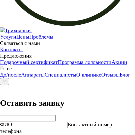
Услуги
Цены
Проблемы
Связаться с нами
Контакты
Предложения
Подарочный сертификат
Программа лояльности
Акции
Estee
До/после
Аппараты
Специалисты
О клинике
Отзывы
Блог
Оставить заявку
ФИО
Контактный номер
телефона