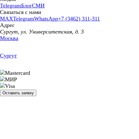
Telegram
Блог
СМИ
Связаться с нами
MAX
Telegram
WhatsApp
+7 (3462) 311-311
Адрес
Сургут, ул. Университетская, д. 3
Москва
Сургут
Оставить заявку