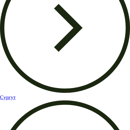
Сургут