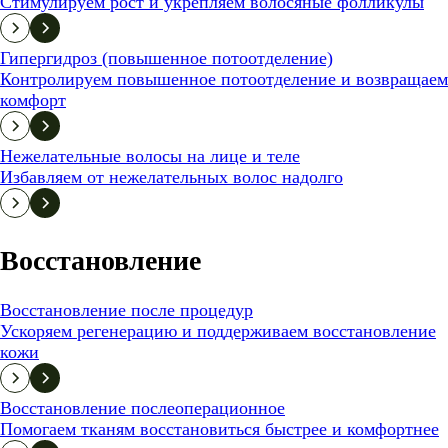
Стимулируем рост и укрепляем волосяные фолликулы
Гипергидроз (повышенное потоотделение)
Контролируем повышенное потоотделение и возвращаем
комфорт
Нежелательные волосы на лице и теле
Избавляем от нежелательных волос надолго
Восстановление
Восстановление после процедур
Ускоряем регенерацию и поддерживаем восстановление
кожи
Восстановление послеоперационное
Помогаем тканям восстановиться быстрее и комфортнее