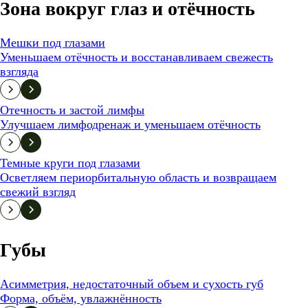
Зона вокруг глаз и отёчность
Мешки под глазами
Уменьшаем отёчность и восстанавливаем свежесть
взгляда
Отечность и застой лимфы
Улучшаем лимфодренаж и уменьшаем отёчность
Темные круги под глазами
Осветляем периорбитальную область и возвращаем
свежий взгляд
Губы
Асимметрия, недостаточный объем и сухость губ
Форма, объём, увлажнённость