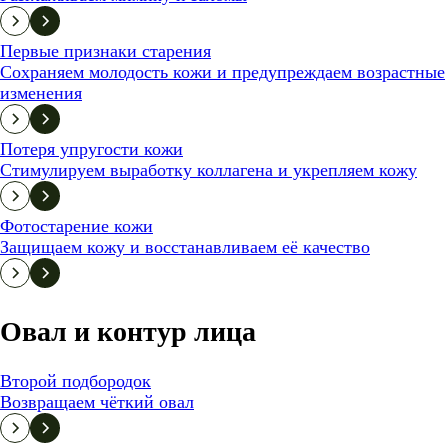
Первые признаки старения
Сохраняем молодость кожи и предупреждаем возрастные
изменения
Потеря упругости кожи
Стимулируем выработку коллагена и укрепляем кожу
Фотостарение кожи
Защищаем кожу и восстанавливаем её качество
Овал и контур лица
Второй подбородок
Возвращаем чёткий овал