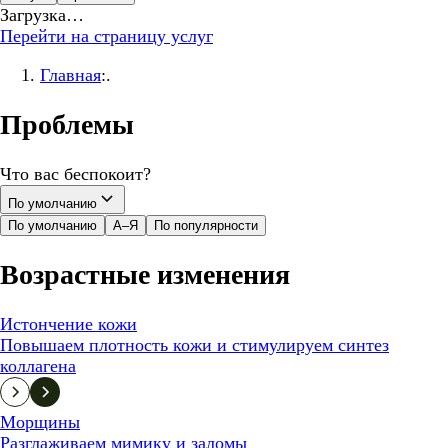
Загрузка…
Перейти на страницу услуг
Главная
:.
Проблемы
Что вас беспокоит?
По умолчанию
По умолчанию
А–Я
По популярности
Возрастные изменения
Истончение кожи
Повышаем плотность кожи и стимулируем синтез
коллагена
Морщины
Разглаживаем мимику и заломы