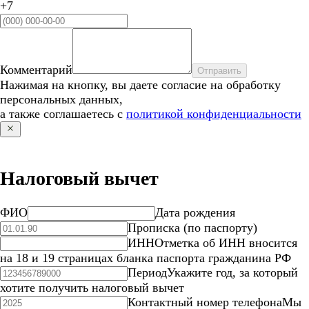
+7
Комментарий
Отправить
Нажимая на кнопку, вы даете согласие на обработку
персональных данных,
а также соглашаетесь с
политикой конфиденциальности
Налоговый вычет
ФИО
Дата рождения
Прописка (по паспорту)
ИНН
Отметка об ИНН вносится
на 18 и 19 страницах бланка паспорта гражданина РФ
Период
Укажите год, за который
хотите получить налоговый вычет
Контактный номер телефона
Мы