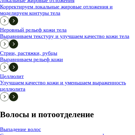
Локальные жировые отложения
Корректируем локальные жировые отложения и
моделируем контуры тела
Неровный рельеф кожи тела
Выравниваем текстуру и улучшаем качество кожи тела
Стрии, растяжки, рубцы
Выравниваем рельеф кожи
Целлюлит
Улучшаем качество кожи и уменьшаем выраженность
целлюлита
Волосы и потоотделение
Выпадение волос