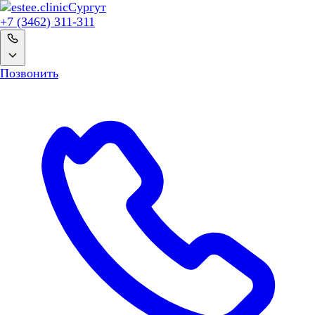
Сургут
+7 (3462) 311-311
Позвонить