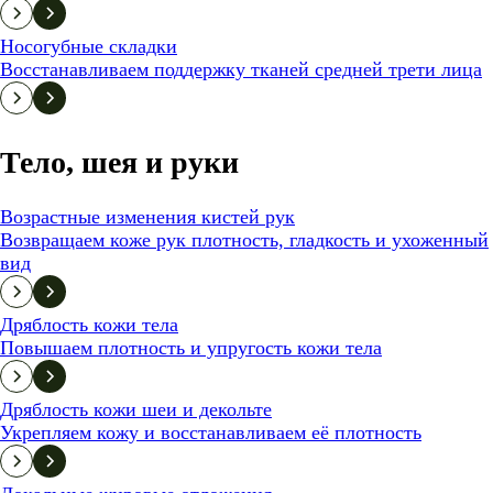
Носогубные складки
Восстанавливаем поддержку тканей средней трети лица
Тело, шея и руки
Возрастные изменения кистей рук
Возвращаем коже рук плотность, гладкость и ухоженный
вид
Дряблость кожи тела
Повышаем плотность и упругость кожи тела
Дряблость кожи шеи и декольте
Укрепляем кожу и восстанавливаем её плотность