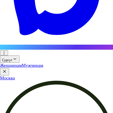
Сургут
Женщинам
Мужчинам
Москва