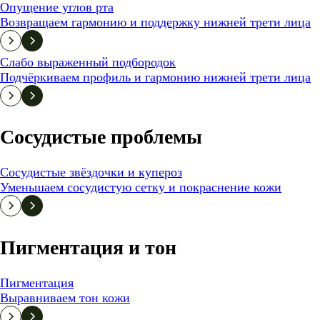
Опущение углов рта
Возвращаем гармонию и поддержку нижней трети лица
Слабо выраженный подбородок
Подчёркиваем профиль и гармонию нижней трети лица
Сосудистые проблемы
Сосудистые звёздочки и купероз
Уменьшаем сосудистую сетку и покраснение кожи
Пигментация и тон
Пигментация
Выравниваем тон кожи