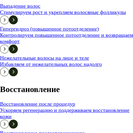
Выпадение волос
Стимулируем рост и укрепляем волосяные фолликулы
Гипергидроз (повышенное потоотделение)
Контролируем повышенное потоотделение и возвращаем
комфорт
Нежелательные волосы на лице и теле
Избавляем от нежелательных волос надолго
Восстановление
Восстановление после процедур
Ускоряем регенерацию и поддерживаем восстановление
кожи