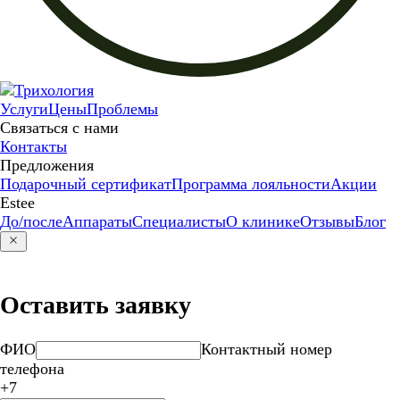
Услуги
Цены
Проблемы
Связаться с нами
Контакты
Предложения
Подарочный сертификат
Программа лояльности
Акции
Estee
До/после
Аппараты
Специалисты
О клинике
Отзывы
Блог
Оставить заявку
ФИО
Контактный номер
телефона
+7