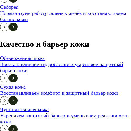
Себорея
Нормализуем работу сальных желёз и восстанавливаем
баланс кожи
Качество и барьер кожи
Обезвоженная кожа
Восстанавливаем гидробаланс и укрепляем защитный
барьер кожи
Сухая кожа
Восстанавливаем комфорт и защитный барьер кожи
Чувствительная кожа
Укрепляем защитный барьер и уменьшаем реактивность
кожи