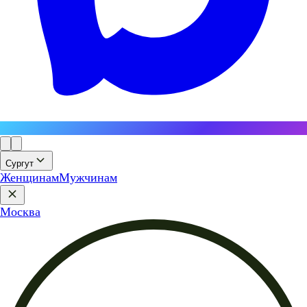
Сургут
Женщинам
Мужчинам
Москва