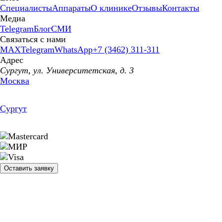
Специалисты
Аппараты
О клинике
Отзывы
Контакты
Медиа
Telegram
Блог
СМИ
Связаться с нами
MAX
Telegram
WhatsApp
+7 (3462) 311-311
Адрес
Сургут, ул. Университетская, д. 3
Москва
Сургут
Оставить заявку