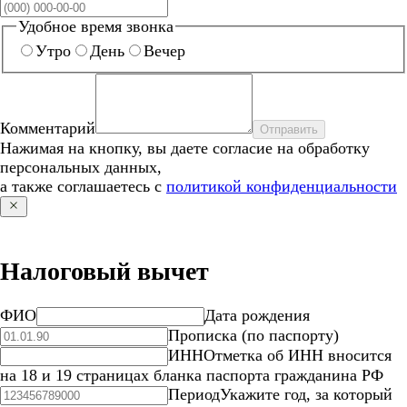
Удобное время звонка
Утро
День
Вечер
Комментарий
Отправить
Нажимая на кнопку, вы даете согласие на обработку
персональных данных,
а также соглашаетесь с
политикой конфиденциальности
Налоговый вычет
ФИО
Дата рождения
Прописка (по паспорту)
ИНН
Отметка об ИНН вносится
на 18 и 19 страницах бланка паспорта гражданина РФ
Период
Укажите год, за который