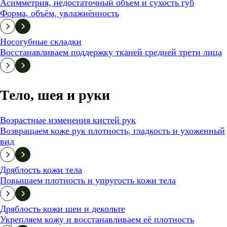
Асимметрия, недостаточный объем и сухость губ
Форма, объём, увлажнённость
Носогубные складки
Восстанавливаем поддержку тканей средней трети лица
Тело, шея и руки
Возрастные изменения кистей рук
Возвращаем коже рук плотность, гладкость и ухоженный
вид
Дряблость кожи тела
Повышаем плотность и упругость кожи тела
Дряблость кожи шеи и декольте
Укрепляем кожу и восстанавливаем её плотность