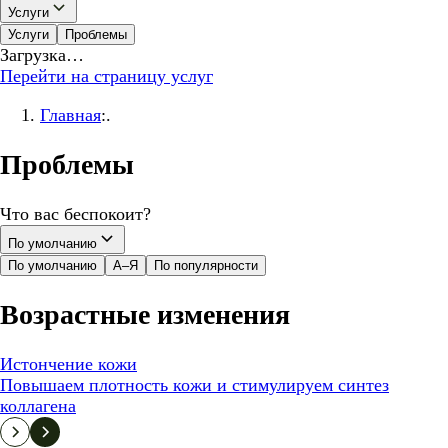
Услуги
Услуги
Проблемы
Загрузка…
Перейти на страницу услуг
Главная
:.
Проблемы
Что вас беспокоит?
По умолчанию
По умолчанию
А–Я
По популярности
Возрастные изменения
Истончение кожи
Повышаем плотность кожи и стимулируем синтез
коллагена