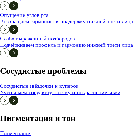
Опущение углов рта
Возвращаем гармонию и поддержку нижней трети лица
Слабо выраженный подбородок
Подчёркиваем профиль и гармонию нижней трети лица
Сосудистые проблемы
Сосудистые звёздочки и купероз
Уменьшаем сосудистую сетку и покраснение кожи
Пигментация и тон
Пигментация