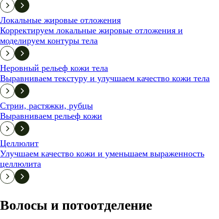
Локальные жировые отложения
Корректируем локальные жировые отложения и
моделируем контуры тела
Неровный рельеф кожи тела
Выравниваем текстуру и улучшаем качество кожи тела
Стрии, растяжки, рубцы
Выравниваем рельеф кожи
Целлюлит
Улучшаем качество кожи и уменьшаем выраженность
целлюлита
Волосы и потоотделение