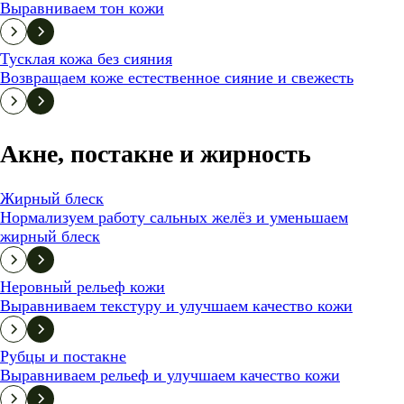
Выравниваем тон кожи
Тусклая кожа без сияния
Возвращаем коже естественное сияние и свежесть
Акне, постакне и жирность
Жирный блеск
Нормализуем работу сальных желёз и уменьшаем
жирный блеск
Неровный рельеф кожи
Выравниваем текстуру и улучшаем качество кожи
Рубцы и постакне
Выравниваем рельеф и улучшаем качество кожи