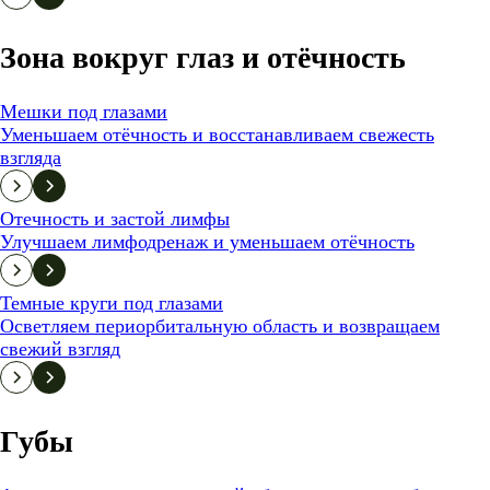
Зона вокруг глаз и отёчность
Мешки под глазами
Уменьшаем отёчность и восстанавливаем свежесть
взгляда
Отечность и застой лимфы
Улучшаем лимфодренаж и уменьшаем отёчность
Темные круги под глазами
Осветляем периорбитальную область и возвращаем
свежий взгляд
Губы