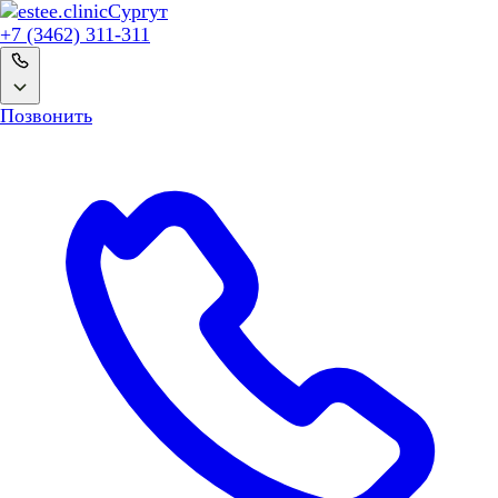
Сургут
+7 (3462) 311-311
Позвонить