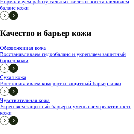
Нормализуем работу сальных желёз и восстанавливаем
баланс кожи
Качество и барьер кожи
Обезвоженная кожа
Восстанавливаем гидробаланс и укрепляем защитный
барьер кожи
Сухая кожа
Восстанавливаем комфорт и защитный барьер кожи
Чувствительная кожа
Укрепляем защитный барьер и уменьшаем реактивность
кожи