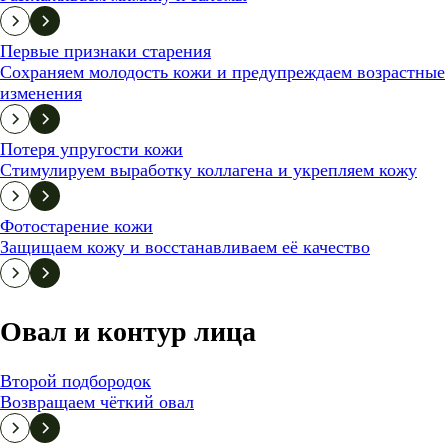
Первые признаки старения
Сохраняем молодость кожи и предупреждаем возрастные
изменения
Потеря упругости кожи
Стимулируем выработку коллагена и укрепляем кожу
Фотостарение кожи
Защищаем кожу и восстанавливаем её качество
Овал и контур лица
Второй подбородок
Возвращаем чёткий овал