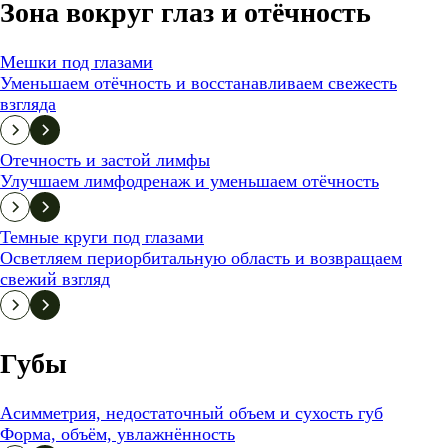
Зона вокруг глаз и отёчность
Мешки под глазами
Уменьшаем отёчность и восстанавливаем свежесть
взгляда
Отечность и застой лимфы
Улучшаем лимфодренаж и уменьшаем отёчность
Темные круги под глазами
Осветляем периорбитальную область и возвращаем
свежий взгляд
Губы
Асимметрия, недостаточный объем и сухость губ
Форма, объём, увлажнённость