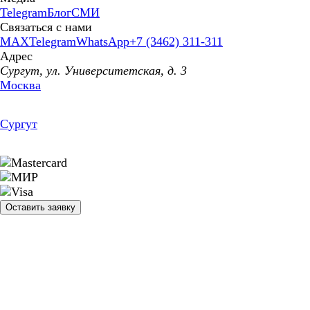
Telegram
Блог
СМИ
Связаться с нами
MAX
Telegram
WhatsApp
+7 (3462) 311-311
Адрес
Сургут, ул. Университетская, д. 3
Москва
Сургут
Оставить заявку