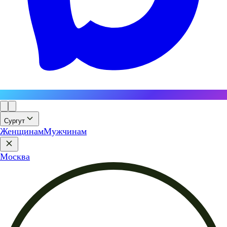
Сургут
Женщинам
Мужчинам
Москва