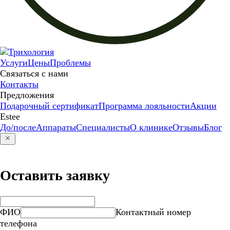
Услуги
Цены
Проблемы
Связаться с нами
Контакты
Предложения
Подарочный сертификат
Программа лояльности
Акции
Estee
До/после
Аппараты
Специалисты
О клинике
Отзывы
Блог
Оставить заявку
ФИО
Контактный номер
телефона