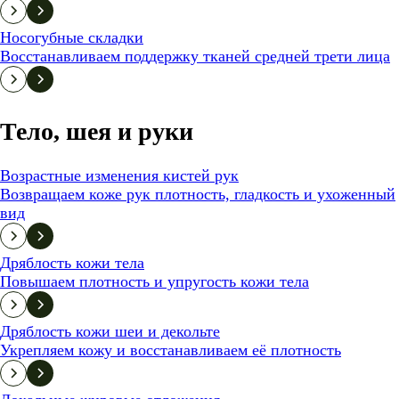
Носогубные складки
Восстанавливаем поддержку тканей средней трети лица
Тело, шея и руки
Возрастные изменения кистей рук
Возвращаем коже рук плотность, гладкость и ухоженный
вид
Дряблость кожи тела
Повышаем плотность и упругость кожи тела
Дряблость кожи шеи и декольте
Укрепляем кожу и восстанавливаем её плотность