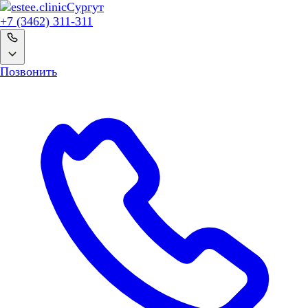
Сургут
+7 (3462) 311-311
Позвонить