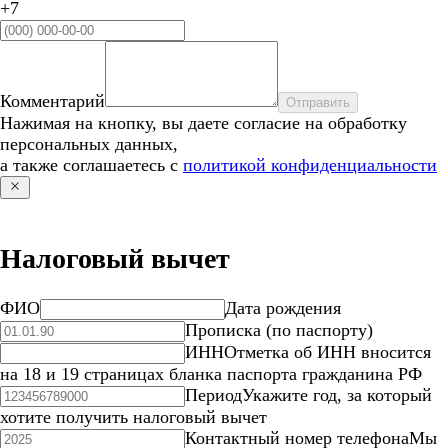
+7
Комментарий
Отправить
Нажимая на кнопку, вы даете согласие на обработку
персональных данных,
а также соглашаетесь с
политикой конфиденциальности
Налоговый вычет
ФИО
Дата рождения
Прописка (по паспорту)
ИНН
Отметка об ИНН вносится
на 18 и 19 страницах бланка паспорта гражданина РФ
Период
Укажите год, за который
хотите получить налоговый вычет
Контактный номер телефона
Мы