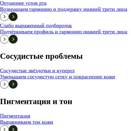
Опущение углов рта
Возвращаем гармонию и поддержку нижней трети лица
Слабо выраженный подбородок
Подчёркиваем профиль и гармонию нижней трети лица
Сосудистые проблемы
Сосудистые звёздочки и купероз
Уменьшаем сосудистую сетку и покраснение кожи
Пигментация и тон
Пигментация
Выравниваем тон кожи