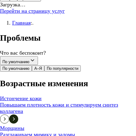
Загрузка…
Перейти на страницу услуг
Главная
:.
Проблемы
Что вас беспокоит?
По умолчанию
По умолчанию
А–Я
По популярности
Возрастные изменения
Истончение кожи
Повышаем плотность кожи и стимулируем синтез
коллагена
Морщины
Разглаживаем мимику и заломы