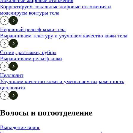
Локальные жировые отложения
Корректируем локальные жировые отложения и
моделируем контуры тела
Неровный рельеф кожи тела
Выравниваем текстуру и улучшаем качество кожи тела
Стрии, растяжки, рубцы
Выравниваем рельеф кожи
Целлюлит
Улучшаем качество кожи и уменьшаем выраженность
целлюлита
Волосы и потоотделение
Выпадение волос