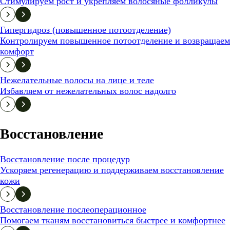
Стимулируем рост и укрепляем волосяные фолликулы
Гипергидроз (повышенное потоотделение)
Контролируем повышенное потоотделение и возвращаем
комфорт
Нежелательные волосы на лице и теле
Избавляем от нежелательных волос надолго
Восстановление
Восстановление после процедур
Ускоряем регенерацию и поддерживаем восстановление
кожи
Восстановление послеоперационное
Помогаем тканям восстановиться быстрее и комфортнее