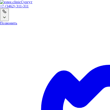
Сургут
+7 (3462) 311-311
Позвонить