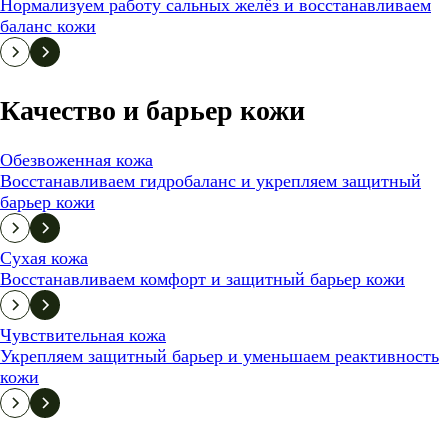
Нормализуем работу сальных желёз и восстанавливаем
баланс кожи
Качество и барьер кожи
Обезвоженная кожа
Восстанавливаем гидробаланс и укрепляем защитный
барьер кожи
Сухая кожа
Восстанавливаем комфорт и защитный барьер кожи
Чувствительная кожа
Укрепляем защитный барьер и уменьшаем реактивность
кожи