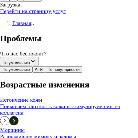
Загрузка…
Перейти на страницу услуг
Главная
:.
Проблемы
Что вас беспокоит?
По умолчанию
По умолчанию
А–Я
По популярности
Возрастные изменения
Истончение кожи
Повышаем плотность кожи и стимулируем синтез
коллагена
Морщины
Разглаживаем мимику и заломы