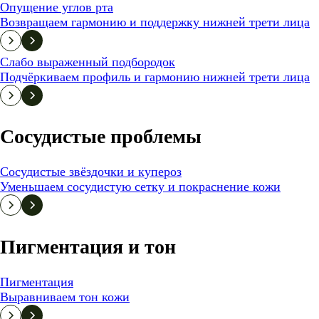
Опущение углов рта
Возвращаем гармонию и поддержку нижней трети лица
Слабо выраженный подбородок
Подчёркиваем профиль и гармонию нижней трети лица
Сосудистые проблемы
Сосудистые звёздочки и купероз
Уменьшаем сосудистую сетку и покраснение кожи
Пигментация и тон
Пигментация
Выравниваем тон кожи