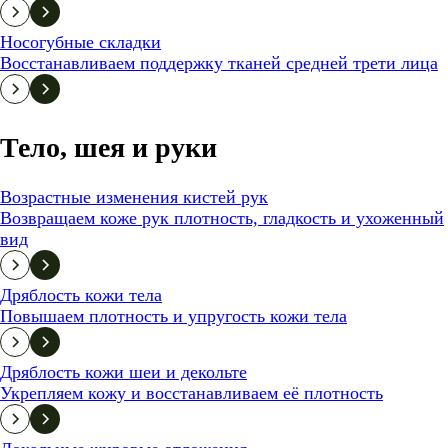
Носогубные складки
Восстанавливаем поддержку тканей средней трети лица
Тело, шея и руки
Возрастные изменения кистей рук
Возвращаем коже рук плотность, гладкость и ухоженный
вид
Дряблость кожи тела
Повышаем плотность и упругость кожи тела
Дряблость кожи шеи и декольте
Укрепляем кожу и восстанавливаем её плотность