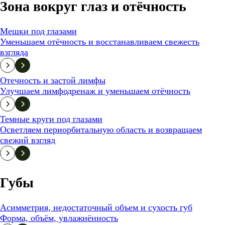
Зона вокруг глаз и отёчность
Мешки под глазами
Уменьшаем отёчность и восстанавливаем свежесть
взгляда
Отечность и застой лимфы
Улучшаем лимфодренаж и уменьшаем отёчность
Темные круги под глазами
Осветляем периорбитальную область и возвращаем
свежий взгляд
Губы
Асимметрия, недостаточный объем и сухость губ
Форма, объём, увлажнённость