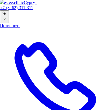
Сургут
+7 (3462) 311-311
Позвонить