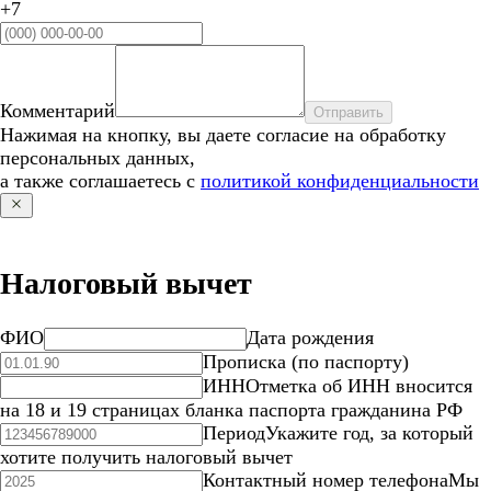
+7
Комментарий
Отправить
Нажимая на кнопку, вы даете согласие на обработку
персональных данных,
а также соглашаетесь с
политикой конфиденциальности
Налоговый вычет
ФИО
Дата рождения
Прописка (по паспорту)
ИНН
Отметка об ИНН вносится
на 18 и 19 страницах бланка паспорта гражданина РФ
Период
Укажите год, за который
хотите получить налоговый вычет
Контактный номер телефона
Мы