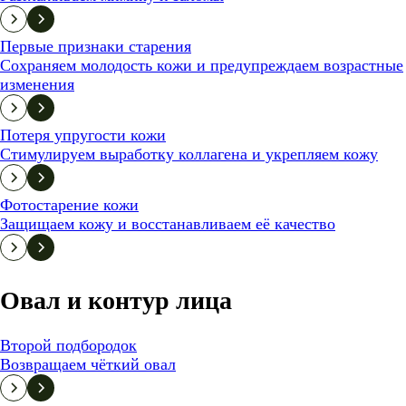
Первые признаки старения
Сохраняем молодость кожи и предупреждаем возрастные
изменения
Потеря упругости кожи
Стимулируем выработку коллагена и укрепляем кожу
Фотостарение кожи
Защищаем кожу и восстанавливаем её качество
Овал и контур лица
Второй подбородок
Возвращаем чёткий овал