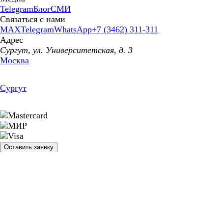
Telegram
Блог
СМИ
Связаться с нами
MAX
Telegram
WhatsApp
+7 (3462) 311-311
Адрес
Сургут, ул. Университетская, д. 3
Москва
Сургут
Оставить заявку