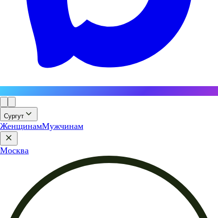
Сургут
Женщинам
Мужчинам
Москва