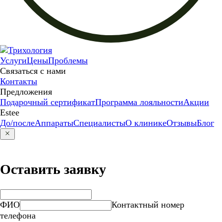
Услуги
Цены
Проблемы
Связаться с нами
Контакты
Предложения
Подарочный сертификат
Программа лояльности
Акции
Estee
До/после
Аппараты
Специалисты
О клинике
Отзывы
Блог
Оставить заявку
ФИО
Контактный номер
телефона