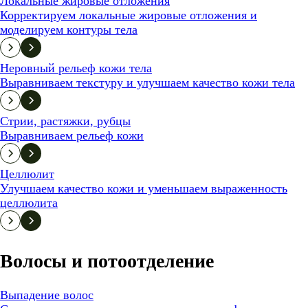
Локальные жировые отложения
Корректируем локальные жировые отложения и
моделируем контуры тела
Неровный рельеф кожи тела
Выравниваем текстуру и улучшаем качество кожи тела
Стрии, растяжки, рубцы
Выравниваем рельеф кожи
Целлюлит
Улучшаем качество кожи и уменьшаем выраженность
целлюлита
Волосы и потоотделение
Выпадение волос