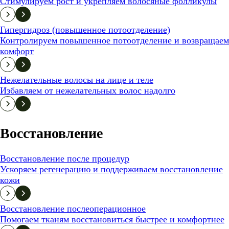
Стимулируем рост и укрепляем волосяные фолликулы
Гипергидроз (повышенное потоотделение)
Контролируем повышенное потоотделение и возвращаем
комфорт
Нежелательные волосы на лице и теле
Избавляем от нежелательных волос надолго
Восстановление
Восстановление после процедур
Ускоряем регенерацию и поддерживаем восстановление
кожи
Восстановление послеоперационное
Помогаем тканям восстановиться быстрее и комфортнее