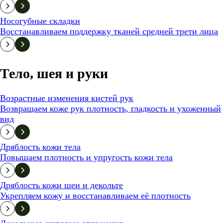
Носогубные складки
Восстанавливаем поддержку тканей средней трети лица
Тело, шея и руки
Возрастные изменения кистей рук
Возвращаем коже рук плотность, гладкость и ухоженный
вид
Дряблость кожи тела
Повышаем плотность и упругость кожи тела
Дряблость кожи шеи и декольте
Укрепляем кожу и восстанавливаем её плотность