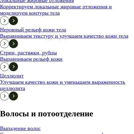
Локальные жировые отложения
Корректируем локальные жировые отложения и
моделируем контуры тела
Неровный рельеф кожи тела
Выравниваем текстуру и улучшаем качество кожи тела
Стрии, растяжки, рубцы
Выравниваем рельеф кожи
Целлюлит
Улучшаем качество кожи и уменьшаем выраженность
целлюлита
Волосы и потоотделение
Выпадение волос