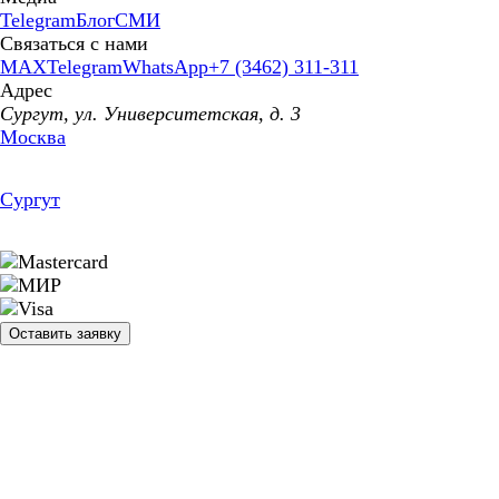
Telegram
Блог
СМИ
Связаться с нами
MAX
Telegram
WhatsApp
+7 (3462) 311-311
Адрес
Сургут, ул. Университетская, д. 3
Москва
Сургут
Оставить заявку