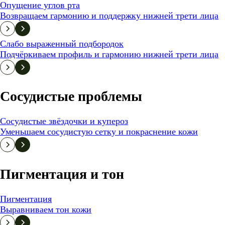
Опущение углов рта
Возвращаем гармонию и поддержку нижней трети лица
Слабо выраженный подбородок
Подчёркиваем профиль и гармонию нижней трети лица
Сосудистые проблемы
Сосудистые звёздочки и купероз
Уменьшаем сосудистую сетку и покраснение кожи
Пигментация и тон
Пигментация
Выравниваем тон кожи