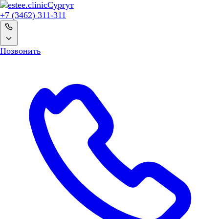
Сургут
+7 (3462) 311-311
Позвонить