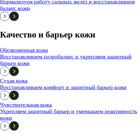
Нормализуем работу сальных желёз и восстанавливаем
баланс кожи
Качество и барьер кожи
Обезвоженная кожа
Восстанавливаем гидробаланс и укрепляем защитный
барьер кожи
Сухая кожа
Восстанавливаем комфорт и защитный барьер кожи
Чувствительная кожа
Укрепляем защитный барьер и уменьшаем реактивность
кожи