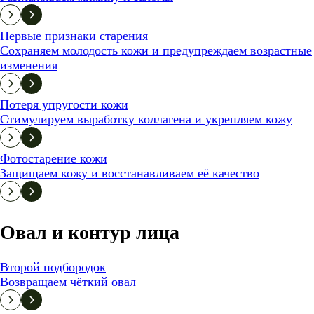
Первые признаки старения
Сохраняем молодость кожи и предупреждаем возрастные
изменения
Потеря упругости кожи
Стимулируем выработку коллагена и укрепляем кожу
Фотостарение кожи
Защищаем кожу и восстанавливаем её качество
Овал и контур лица
Второй подбородок
Возвращаем чёткий овал