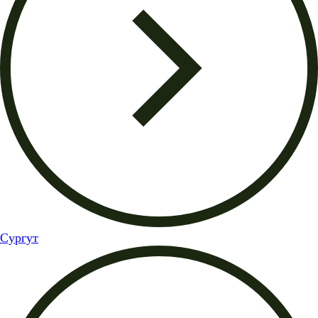
Сургут