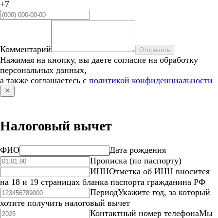
+7
Комментарий
Отправить
Нажимая на кнопку, вы даете согласие на обработку
персональных данных,
а также соглашаетесь с
политикой конфиденциальности
Налоговый вычет
ФИО
Дата рождения
Прописка (по паспорту)
ИНН
Отметка об ИНН вносится
на 18 и 19 страницах бланка паспорта гражданина РФ
Период
Укажите год, за который
хотите получить налоговый вычет
Контактный номер телефона
Мы