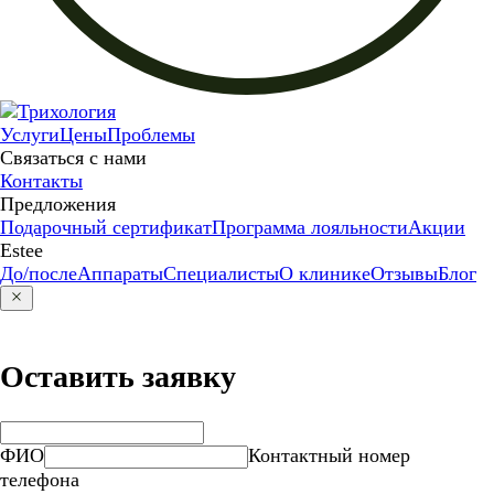
Услуги
Цены
Проблемы
Связаться с нами
Контакты
Предложения
Подарочный сертификат
Программа лояльности
Акции
Estee
До/после
Аппараты
Специалисты
О клинике
Отзывы
Блог
Оставить заявку
ФИО
Контактный номер
телефона