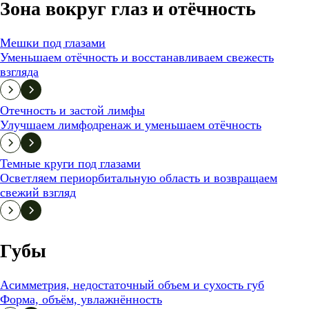
Зона вокруг глаз и отёчность
Мешки под глазами
Уменьшаем отёчность и восстанавливаем свежесть
взгляда
Отечность и застой лимфы
Улучшаем лимфодренаж и уменьшаем отёчность
Темные круги под глазами
Осветляем периорбитальную область и возвращаем
свежий взгляд
Губы
Асимметрия, недостаточный объем и сухость губ
Форма, объём, увлажнённость