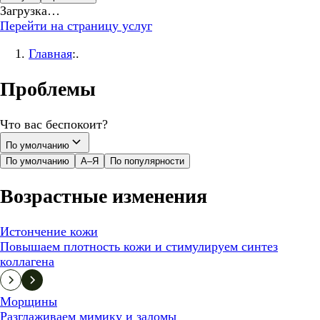
Загрузка…
Перейти на страницу услуг
Главная
:.
Проблемы
Что вас беспокоит?
По умолчанию
По умолчанию
А–Я
По популярности
Возрастные изменения
Истончение кожи
Повышаем плотность кожи и стимулируем синтез
коллагена
Морщины
Разглаживаем мимику и заломы