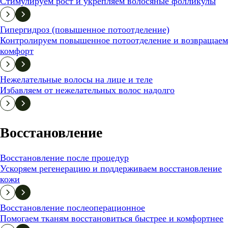
Стимулируем рост и укрепляем волосяные фолликулы
Гипергидроз (повышенное потоотделение)
Контролируем повышенное потоотделение и возвращаем
комфорт
Нежелательные волосы на лице и теле
Избавляем от нежелательных волос надолго
Восстановление
Восстановление после процедур
Ускоряем регенерацию и поддерживаем восстановление
кожи
Восстановление послеоперационное
Помогаем тканям восстановиться быстрее и комфортнее