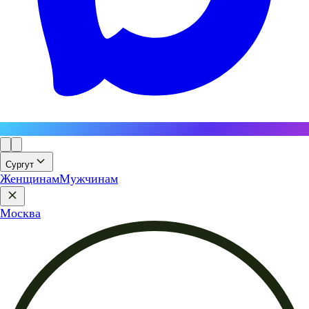
Сургут
Женщинам
Мужчинам
Москва