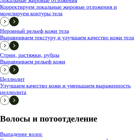
Локальные жировые отложения
Корректируем локальные жировые отложения и
моделируем контуры тела
Неровный рельеф кожи тела
Выравниваем текстуру и улучшаем качество кожи тела
Стрии, растяжки, рубцы
Выравниваем рельеф кожи
Целлюлит
Улучшаем качество кожи и уменьшаем выраженность
целлюлита
Волосы и потоотделение
Выпадение волос