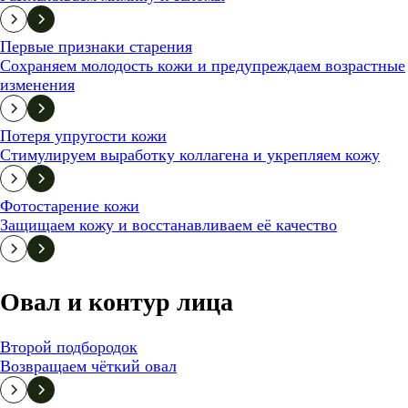
Первые признаки старения
Сохраняем молодость кожи и предупреждаем возрастные
изменения
Потеря упругости кожи
Стимулируем выработку коллагена и укрепляем кожу
Фотостарение кожи
Защищаем кожу и восстанавливаем её качество
Овал и контур лица
Второй подбородок
Возвращаем чёткий овал