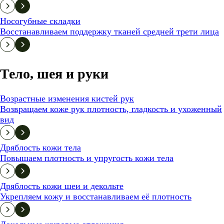
Носогубные складки
Восстанавливаем поддержку тканей средней трети лица
Тело, шея и руки
Возрастные изменения кистей рук
Возвращаем коже рук плотность, гладкость и ухоженный
вид
Дряблость кожи тела
Повышаем плотность и упругость кожи тела
Дряблость кожи шеи и декольте
Укрепляем кожу и восстанавливаем её плотность