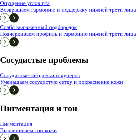
Опущение углов рта
Возвращаем гармонию и поддержку нижней трети лица
Слабо выраженный подбородок
Подчёркиваем профиль и гармонию нижней трети лица
Сосудистые проблемы
Сосудистые звёздочки и купероз
Уменьшаем сосудистую сетку и покраснение кожи
Пигментация и тон
Пигментация
Выравниваем тон кожи