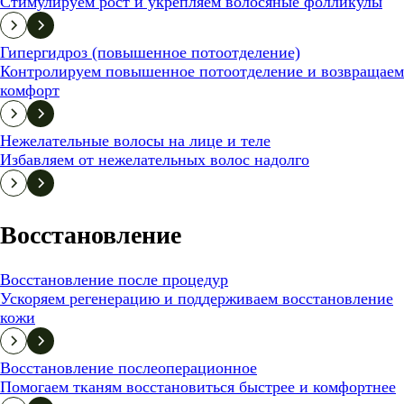
Стимулируем рост и укрепляем волосяные фолликулы
Гипергидроз (повышенное потоотделение)
Контролируем повышенное потоотделение и возвращаем
комфорт
Нежелательные волосы на лице и теле
Избавляем от нежелательных волос надолго
Восстановление
Восстановление после процедур
Ускоряем регенерацию и поддерживаем восстановление
кожи
Восстановление послеоперационное
Помогаем тканям восстановиться быстрее и комфортнее