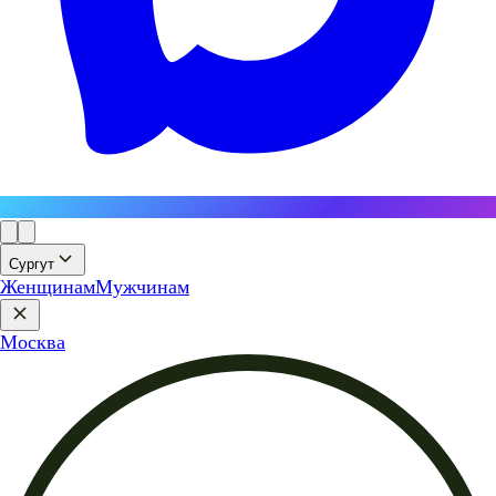
Сургут
Женщинам
Мужчинам
Москва