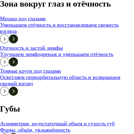
Зона вокруг глаз и отёчность
Мешки под глазами
Уменьшаем отёчность и восстанавливаем свежесть
взгляда
Отечность и застой лимфы
Улучшаем лимфодренаж и уменьшаем отёчность
Темные круги под глазами
Осветляем периорбитальную область и возвращаем
свежий взгляд
Губы
Асимметрия, недостаточный объем и сухость губ
Форма, объём, увлажнённость