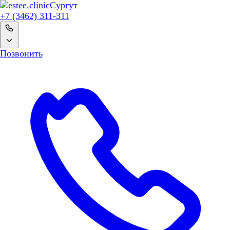
Сургут
+7 (3462) 311-311
Позвонить