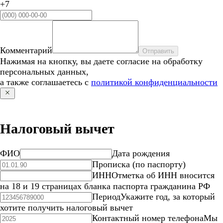
+7
Комментарий
Отправить
Нажимая на кнопку, вы даете согласие на обработку
персональных данных,
а также соглашаетесь с
политикой конфиденциальности
Налоговый вычет
ФИО
Дата рождения
Прописка (по паспорту)
ИНН
Отметка об ИНН вносится
на 18 и 19 страницах бланка паспорта гражданина РФ
Период
Укажите год, за который
хотите получить налоговый вычет
Контактный номер телефона
Мы