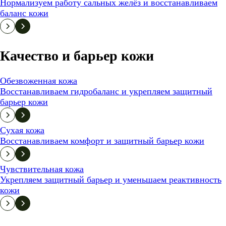
Нормализуем работу сальных желёз и восстанавливаем
баланс кожи
Качество и барьер кожи
Обезвоженная кожа
Восстанавливаем гидробаланс и укрепляем защитный
барьер кожи
Сухая кожа
Восстанавливаем комфорт и защитный барьер кожи
Чувствительная кожа
Укрепляем защитный барьер и уменьшаем реактивность
кожи