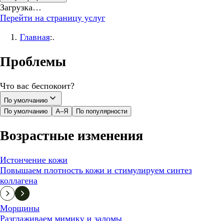
Загрузка…
Перейти на страницу услуг
Главная
:.
Проблемы
Что вас беспокоит?
По умолчанию
По умолчанию
А–Я
По популярности
Возрастные изменения
Истончение кожи
Повышаем плотность кожи и стимулируем синтез
коллагена
Морщины
Разглаживаем мимику и заломы