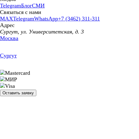
Telegram
Блог
СМИ
Связаться с нами
MAX
Telegram
WhatsApp
+7 (3462) 311-311
Адрес
Сургут, ул. Университетская, д. 3
Москва
Сургут
Оставить заявку