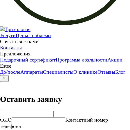
Услуги
Цены
Проблемы
Связаться с нами
Контакты
Предложения
Подарочный сертификат
Программа лояльности
Акции
Estee
До/после
Аппараты
Специалисты
О клинике
Отзывы
Блог
Оставить заявку
ФИО
Контактный номер
телефона