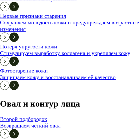
Первые признаки старения
Сохраняем молодость кожи и предупреждаем возрастные
изменения
Потеря упругости кожи
Стимулируем выработку коллагена и укрепляем кожу
Фотостарение кожи
Защищаем кожу и восстанавливаем её качество
Овал и контур лица
Второй подбородок
Возвращаем чёткий овал