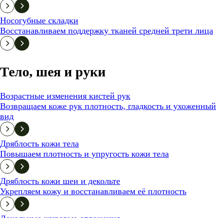
Носогубные складки
Восстанавливаем поддержку тканей средней трети лица
Тело, шея и руки
Возрастные изменения кистей рук
Возвращаем коже рук плотность, гладкость и ухоженный
вид
Дряблость кожи тела
Повышаем плотность и упругость кожи тела
Дряблость кожи шеи и декольте
Укрепляем кожу и восстанавливаем её плотность