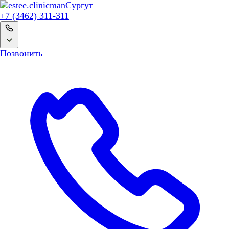
man
Сургут
+7 (3462) 311-311
Позвонить