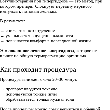
Ботулинотерапия при гипергидрозе — это метод, при
котором препарат блокирует передачу нервного
импульса к потовым железам.
В результате:
→ снижается потоотделение
→ уменьшается ощущение влажности
→ повышается комфорт в повседневной жизни
Это
локальное лечение гипергидроза
, которое не
влияет на общую терморегуляцию организма.
Как проходит процедура
Процедура занимает около 20–30 минут.
→ препарат вводится точечно
→ используются тонкие иглы
→ обрабатывается только нужная зона
После процедуры можно сразу вернуться к обычной