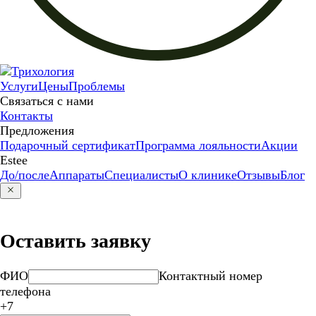
Услуги
Цены
Проблемы
Связаться с нами
Контакты
Предложения
Подарочный сертификат
Программа лояльности
Акции
Estee
До/после
Аппараты
Специалисты
О клинике
Отзывы
Блог
Оставить заявку
ФИО
Контактный номер
телефона
+7