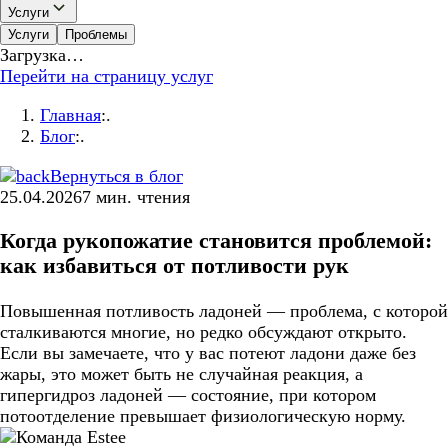
Услуги
Услуги
Проблемы
Загрузка…
Перейти на страницу услуг
Главная
:.
Блог
:.
Вернуться в блог
25.04.2026
7
мин. чтения
Когда рукопожатие становится проблемой:
как избавиться от потливости рук
Повышенная потливость ладоней — проблема, с которой
сталкиваются многие, но редко обсуждают открыто.
Если вы замечаете, что у вас потеют ладони даже без
жары, это может быть не случайная реакция, а
гипергидроз ладоней — состояние, при котором
потоотделение превышает физиологическую норму.