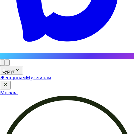
Сургут
Женщинам
Мужчинам
Москва