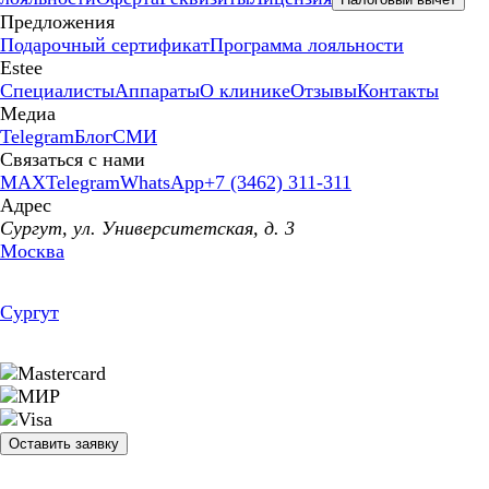
Предложения
Подарочный сертификат
Программа лояльности
Estee
Специалисты
Аппараты
О клинике
Отзывы
Контакты
Медиа
Telegram
Блог
СМИ
Связаться с нами
MAX
Telegram
WhatsApp
+7 (3462) 311-311
Адрес
Сургут, ул. Университетская, д. 3
Москва
Сургут
Оставить заявку