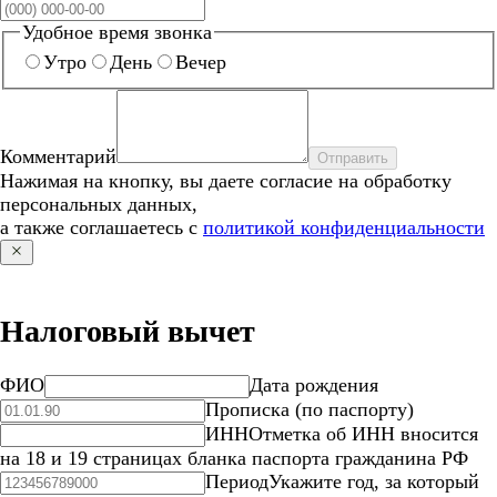
Удобное время звонка
Утро
День
Вечер
Комментарий
Отправить
Нажимая на кнопку, вы даете согласие на обработку
персональных данных,
а также соглашаетесь с
политикой конфиденциальности
Налоговый вычет
ФИО
Дата рождения
Прописка (по паспорту)
ИНН
Отметка об ИНН вносится
на 18 и 19 страницах бланка паспорта гражданина РФ
Период
Укажите год, за который