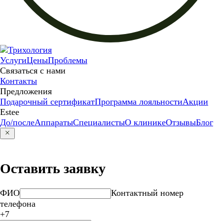
Услуги
Цены
Проблемы
Связаться с нами
Контакты
Предложения
Подарочный сертификат
Программа лояльности
Акции
Estee
До/после
Аппараты
Специалисты
О клинике
Отзывы
Блог
Оставить заявку
ФИО
Контактный номер
телефона
+7