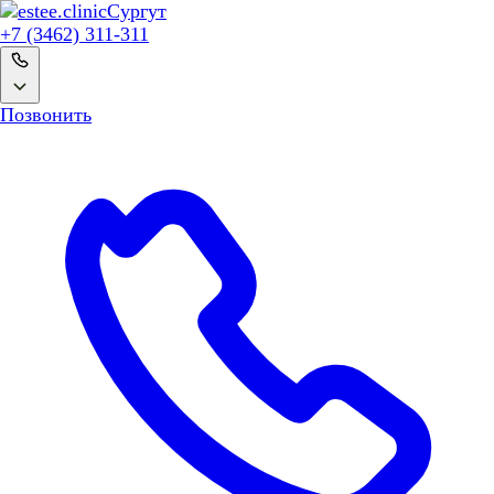
Сургут
+7 (3462) 311-311
Позвонить