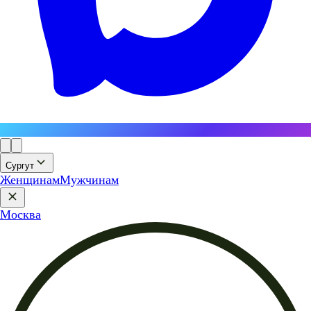
Сургут
Женщинам
Мужчинам
Москва