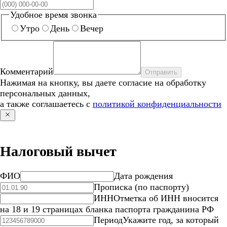
Удобное время звонка
Утро
День
Вечер
Комментарий
Отправить
Нажимая на кнопку, вы даете согласие на обработку
персональных данных,
а также соглашаетесь с
политикой конфиденциальности
Налоговый вычет
ФИО
Дата рождения
Прописка (по паспорту)
ИНН
Отметка об ИНН вносится
на 18 и 19 страницах бланка паспорта гражданина РФ
Период
Укажите год, за который