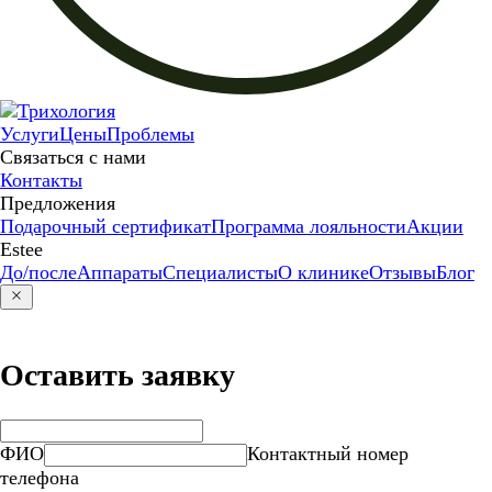
Услуги
Цены
Проблемы
Связаться с нами
Контакты
Предложения
Подарочный сертификат
Программа лояльности
Акции
Estee
До/после
Аппараты
Специалисты
О клинике
Отзывы
Блог
Оставить заявку
ФИО
Контактный номер
телефона