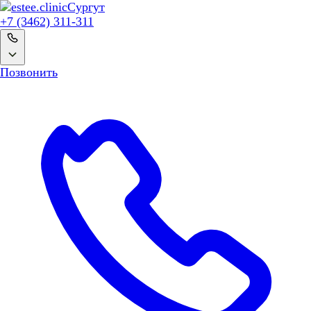
Сургут
+7 (3462) 311-311
Позвонить