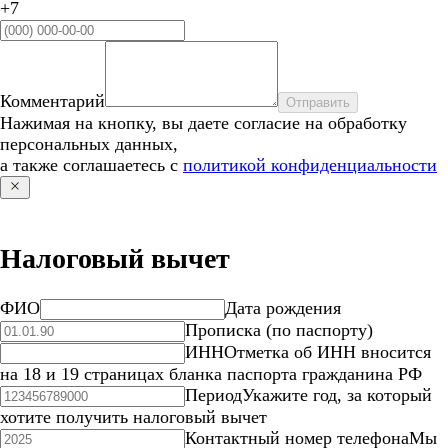
+7
Комментарий
Отправить
Нажимая на кнопку, вы даете согласие на обработку
персональных данных,
а также соглашаетесь с
политикой конфиденциальности
Налоговый вычет
ФИО
Дата рождения
Прописка (по паспорту)
ИНН
Отметка об ИНН вносится
на 18 и 19 страницах бланка паспорта гражданина РФ
Период
Укажите год, за который
хотите получить налоговый вычет
Контактный номер телефона
Мы