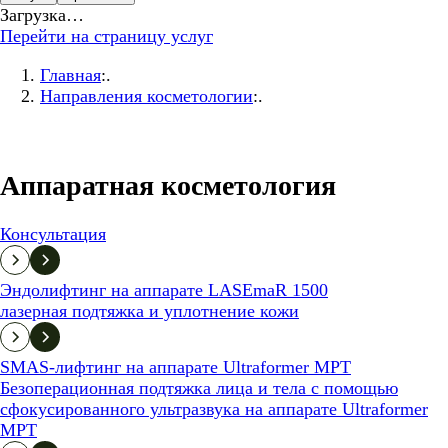
Загрузка…
Перейти на страницу услуг
Главная
:.
Направления косметологии
:.
Аппаратная косметология
Консультация
Эндолифтинг на аппарате LASEmaR 1500
лазерная подтяжка и уплотнение кожи
SMAS-лифтинг на аппарате Ultraformer MPT
Безоперационная подтяжка лица и тела с помощью
сфокусированного ультразвука на аппарате Ultraformer
MPT