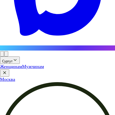
Сургут
Женщинам
Мужчинам
Москва