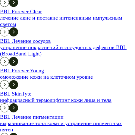
BBL Forever Clear
лечение акне и постакне интенсивным импульсным
светом
BBL Лечение сосудов
устранение покраснений и сосудистых дефектов BBL
(BroadBand Light)
BBL Forever Young
омоложение кожи на клеточном уровне
BBL SkinTyte
инфракрасный термолифтинг кожи лица и тела
BBL Лечение пигментации
выравнивание тона кожи и устранение пигментных
пятен