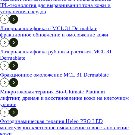
IPL-технология для выравнивания тона кожи и
устранения сосудов
Лазерная шлифовка c MCL 31 Dermablate
фракционное обновление и омоложение кожи
Лазерная шлифовка рубцов и растяжек MCL 31
Dermablate
Фракционное омоложение MCL 31 Dermablate
Микротоковая терапия Bio-Ultimate Platinum
лифтинг, дренаж и восстановление кожи на клеточном
уровне
Фотодинамическая терапия Heleo PRO LED
молекулярно-клеточное омоложение и восстановление
кожи