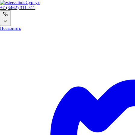
Сургут
+7 (3462) 311-311
Позвонить