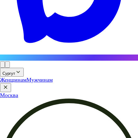
Сургут
Женщинам
Мужчинам
Москва