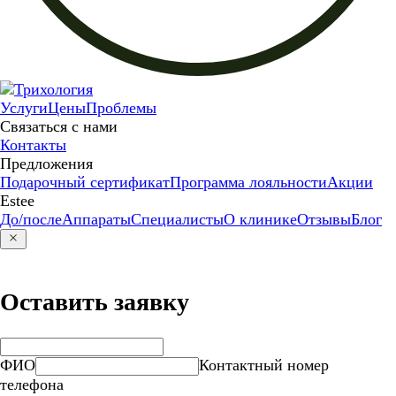
Услуги
Цены
Проблемы
Связаться с нами
Контакты
Предложения
Подарочный сертификат
Программа лояльности
Акции
Estee
До/после
Аппараты
Специалисты
О клинике
Отзывы
Блог
Оставить заявку
ФИО
Контактный номер
телефона