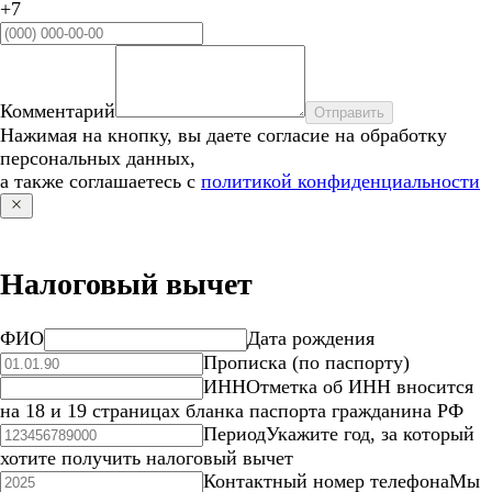
+7
Комментарий
Отправить
Нажимая на кнопку, вы даете согласие на обработку
персональных данных,
а также соглашаетесь с
политикой конфиденциальности
Налоговый вычет
ФИО
Дата рождения
Прописка (по паспорту)
ИНН
Отметка об ИНН вносится
на 18 и 19 страницах бланка паспорта гражданина РФ
Период
Укажите год, за который
хотите получить налоговый вычет
Контактный номер телефона
Мы