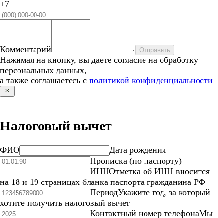
+7
Комментарий
Отправить
Нажимая на кнопку, вы даете согласие на обработку
персональных данных,
а также соглашаетесь с
политикой конфиденциальности
Налоговый вычет
ФИО
Дата рождения
Прописка (по паспорту)
ИНН
Отметка об ИНН вносится
на 18 и 19 страницах бланка паспорта гражданина РФ
Период
Укажите год, за который
хотите получить налоговый вычет
Контактный номер телефона
Мы