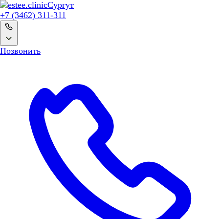
Сургут
+7 (3462) 311-311
Позвонить