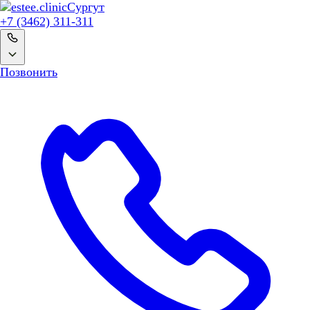
Сургут
+7 (3462) 311-311
Позвонить