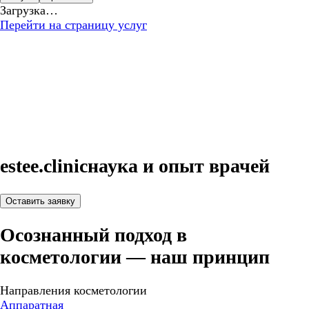
Загрузка…
Перейти на страницу услуг
estee.clinic
наука и опыт врачей
Оставить заявку
Осознанный подход в
косметологии — наш принцип
Направления косметологии
Аппаратная