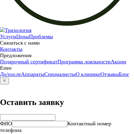
Услуги
Цены
Проблемы
Связаться с нами
Контакты
Предложения
Подарочный сертификат
Программа лояльности
Акции
Estee
До/после
Аппараты
Специалисты
О клинике
Отзывы
Блог
Оставить заявку
ФИО
Контактный номер
телефона