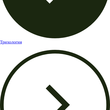
Трихология