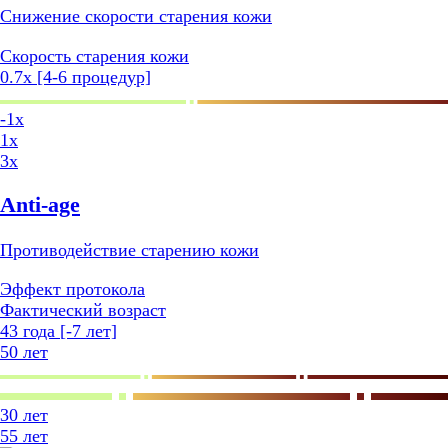
Снижение скорости старения кожи
Cкорость старения кожи
0.7x [4-6 процедур]
-1x
1x
3x
Anti-age
Противодействие старению кожи
Эффект протокола
Фактический возраст
43 года [-7 лет]
50 лет
30 лет
55 лет