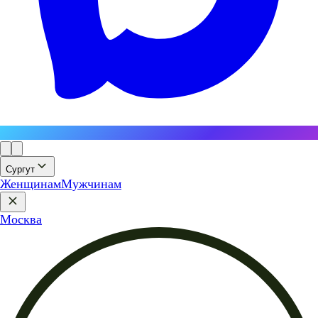
Сургут
Женщинам
Мужчинам
Москва