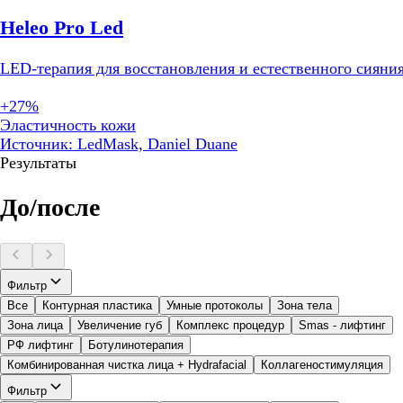
Heleo Pro Led
LED-терапия для восстановления и естественного сияни
+27%
Эластичность кожи
Источник: LedMask, Daniel Duane
Результаты
До/после
Фильтр
Все
Контурная пластика
Умные протоколы
Зона тела
Зона лица
Увеличение губ
Комплекс процедур
Smas - лифтинг
РФ лифтинг
Ботулинотерапия
Комбинированная чистка лица + Hydrafacial
Коллагеностимуляция
Фильтр