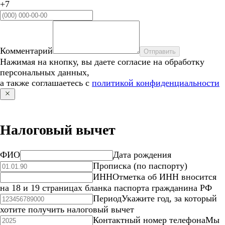
+7
Комментарий
Отправить
Нажимая на кнопку, вы даете согласие на обработку
персональных данных,
а также соглашаетесь с
политикой конфиденциальности
Налоговый вычет
ФИО
Дата рождения
Прописка (по паспорту)
ИНН
Отметка об ИНН вносится
на 18 и 19 страницах бланка паспорта гражданина РФ
Период
Укажите год, за который
хотите получить налоговый вычет
Контактный номер телефона
Мы