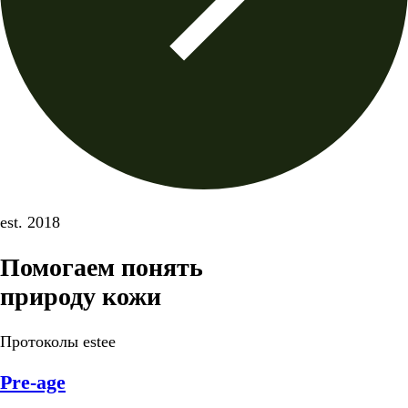
est. 2018
Помогаем понять
природу кожи
Протоколы estee
Pre-age