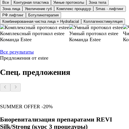
Все
Контурная пластика
Умные протоколы
Зона тела
Зона лица
Увеличение губ
Комплекс процедур
Smas - лифтинг
РФ лифтинг
Ботулинотерапия
Комбинированная чистка лица + Hydrafacial
Коллагеностимуляция
Комплексный протокол estee
Умный протокол estee
Чи
Команда Estee
Команда Estee
Ко
Все результаты
Предложения от estee
Спец. предложения
SUMMER OFFER -20%
Биоревитализация препаратами REVI
Silk/Strong (курс 3 процедуры)