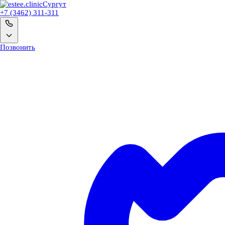
Сургут
+7 (3462) 311-311
Позвонить