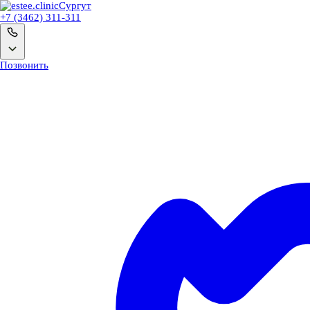
Сургут
+7 (3462) 311-311
Позвонить