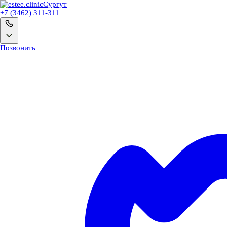
Сургут
+7 (3462) 311-311
Позвонить