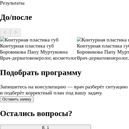
Результаты
До/после
Контурная пластика губ
Контурная пластика гу
Боровикова Папу Муртуковна
Боровикова Папу Мурт
Врач-дерматовенеролог, косметолог
Врач-дерматовенеролог,
Подобрать программу
Запишитесь на консультацию — врач разберёт ситуацию
и подберёт корректный план под вашу задачу.
Оставить заявку
Остались вопросы?
В.
1