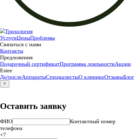
Услуги
Цены
Проблемы
Связаться с нами
Контакты
Предложения
Подарочный сертификат
Программа лояльности
Акции
Estee
До/после
Аппараты
Специалисты
О клинике
Отзывы
Блог
Оставить заявку
ФИО
Контактный номер
телефона
+7