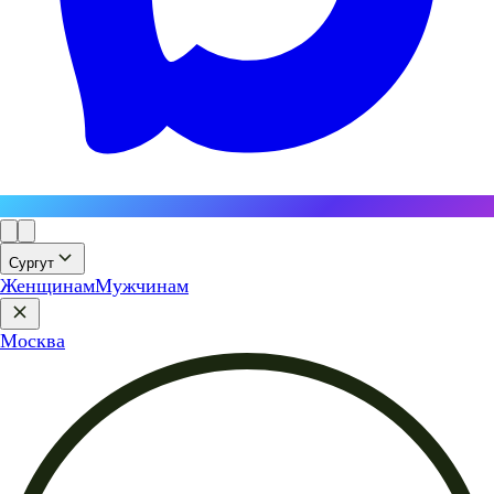
Сургут
Женщинам
Мужчинам
Москва