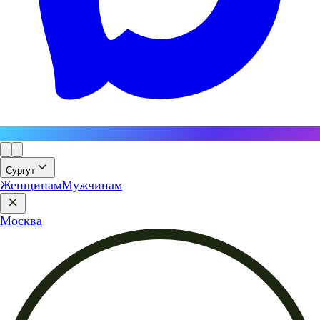
Сургут
Женщинам
Мужчинам
Москва