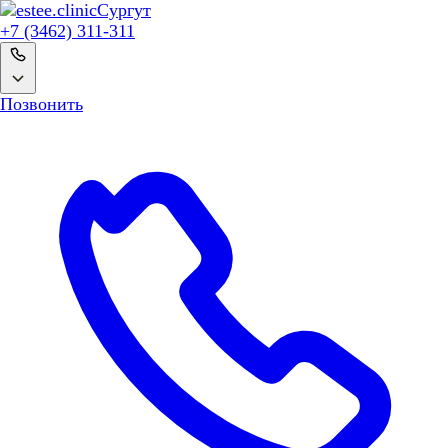
Сургут
+7 (3462) 311-311
Позвонить