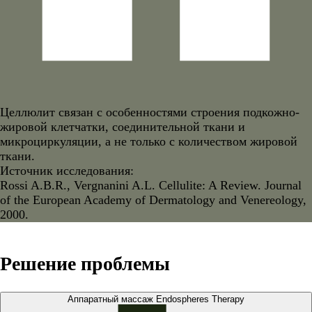
Целлюлит связан с особенностями строения подкожно-
жировой клетчатки, соединительной ткани и
микроциркуляции, а не только с количеством жировой
ткани.
Источник исследования:
Rossi A.B.R., Vergnanini A.L. Cellulite: A Review. Journal
of the European Academy of Dermatology and Venereology,
2000.
Решение проблемы
Аппаратный массаж Endospheres Therapy