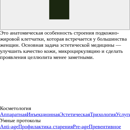
Это анатомическая особенность строения подкожно-
жировой клетчатки, которая встречается у большинства
женщин. Основная задача эстетической медицины —
улучшить качество кожи, микроциркуляцию и сделать
проявления целлюлита менее заметными.
Косметология
Аппаратная
Инъекционная
Эстетическая
Трихология
Услуг
Умные протоколы
Anti-age
Профилактика старения
Pre-age
Превентивное