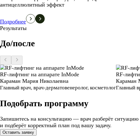
антицеллюлитный эффект
Подробнее
Результаты
До/после
RF-лифтинг на аппарате InMode
RF-лифти
Караман Мария Николаевна
Караман 
Главный врач, врач-дерматовенеролог, косметолог
Главный в
Подобрать программу
Запишитесь на консультацию — врач разберёт ситуацию
и подберёт корректный план под вашу задачу.
Оставить заявку