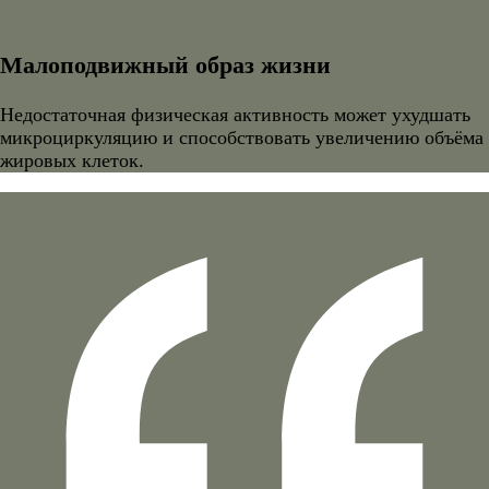
Малоподвижный образ жизни
Недостаточная физическая активность может ухудшать
микроциркуляцию и способствовать увеличению объёма
жировых клеток.