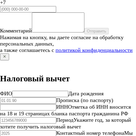
+7
Комментарий
Отправить
Нажимая на кнопку, вы даете согласие на обработку
персональных данных,
а также соглашаетесь с
политикой конфиденциальности
Налоговый вычет
ФИО
Дата рождения
Прописка (по паспорту)
ИНН
Отметка об ИНН вносится
на 18 и 19 страницах бланка паспорта гражданина РФ
Период
Укажите год, за который
хотите получить налоговый вычет
Контактный номер телефона
Мы