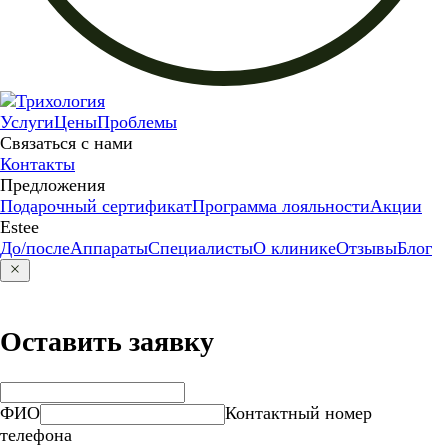
Услуги
Цены
Проблемы
Связаться с нами
Контакты
Предложения
Подарочный сертификат
Программа лояльности
Акции
Estee
До/после
Аппараты
Специалисты
О клинике
Отзывы
Блог
Оставить заявку
ФИО
Контактный номер
телефона