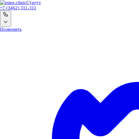
Сургут
+7 (3462) 311-311
Позвонить