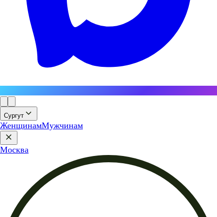
Сургут
Женщинам
Мужчинам
Москва