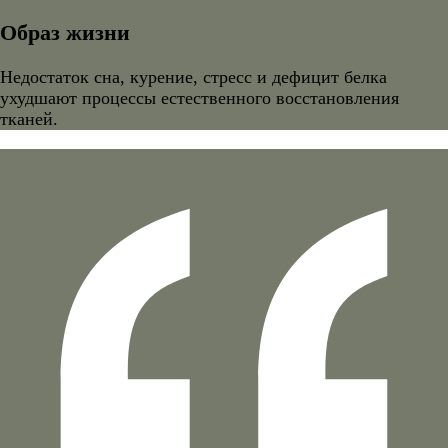
Образ жизни
Недостаток сна, курение, стресс и дефицит белка
ухудшают процессы естественного восстановления
тканей.