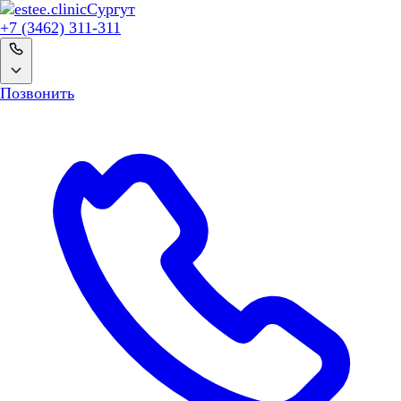
Сургут
+7 (3462) 311-311
Позвонить