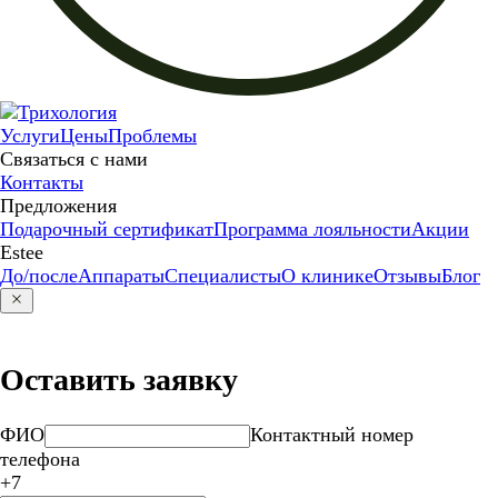
Услуги
Цены
Проблемы
Связаться с нами
Контакты
Предложения
Подарочный сертификат
Программа лояльности
Акции
Estee
До/после
Аппараты
Специалисты
О клинике
Отзывы
Блог
Оставить заявку
ФИО
Контактный номер
телефона
+7