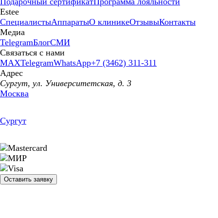
Подарочный сертификат
Программа лояльности
Estee
Специалисты
Аппараты
О клинике
Отзывы
Контакты
Медиа
Telegram
Блог
СМИ
Связаться с нами
MAX
Telegram
WhatsApp
+7 (3462) 311-311
Адрес
Сургут, ул. Университетская, д. 3
Москва
Сургут
Оставить заявку