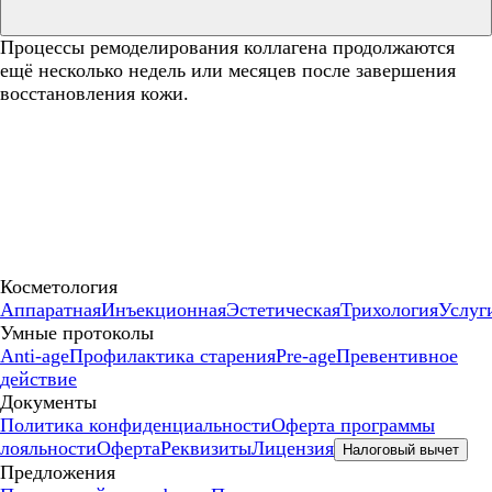
Процессы ремоделирования коллагена продолжаются
ещё несколько недель или месяцев после завершения
восстановления кожи.
Косметология
Аппаратная
Инъекционная
Эстетическая
Трихология
Услуг
Умные протоколы
Anti-age
Профилактика старения
Pre-age
Превентивное
действие
Документы
Политика конфиденциальности
Оферта программы
лояльности
Оферта
Реквизиты
Лицензия
Налоговый вычет
Предложения