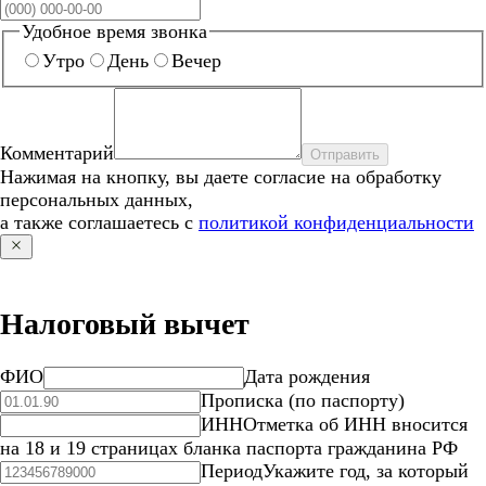
Удобное время звонка
Утро
День
Вечер
Комментарий
Отправить
Нажимая на кнопку, вы даете согласие на обработку
персональных данных,
а также соглашаетесь с
политикой конфиденциальности
Налоговый вычет
ФИО
Дата рождения
Прописка (по паспорту)
ИНН
Отметка об ИНН вносится
на 18 и 19 страницах бланка паспорта гражданина РФ
Период
Укажите год, за который