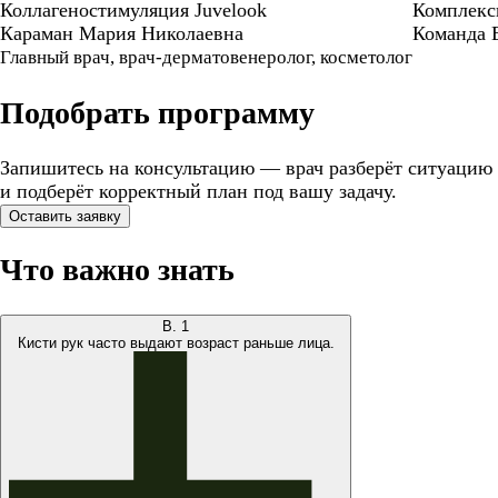
Коллагеностимуляция Juvelook
Комплекс
Караман Мария Николаевна
Команда E
Главный врач, врач-дерматовенеролог, косметолог
Подобрать программу
Запишитесь на консультацию — врач разберёт ситуацию
и подберёт корректный план под вашу задачу.
Оставить заявку
Что важно знать
В.
1
Кисти рук часто выдают возраст раньше лица.