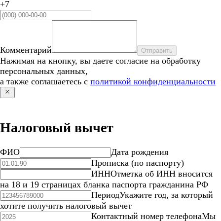
+7
Комментарий
Отправить
Нажимая на кнопку, вы даете согласие на обработку
персональных данных,
а также соглашаетесь с
политикой конфиденциальности
Налоговый вычет
ФИО
Дата рождения
Прописка (по паспорту)
ИНН
Отметка об ИНН вносится
на 18 и 19 страницах бланка паспорта гражданина РФ
Период
Укажите год, за который
хотите получить налоговый вычет
Контактный номер телефона
Мы