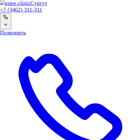
Сургут
+7 (3462) 311-311
Позвонить