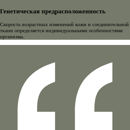
Генетическая предрасположенность
Скорость возрастных изменений кожи и соединительной
ткани определяется индивидуальными особенностями
организма.