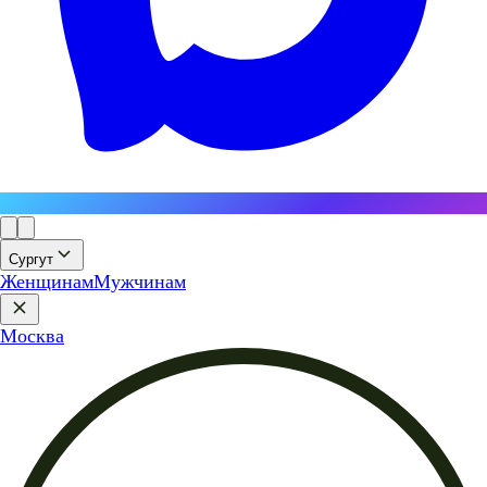
Сургут
Женщинам
Мужчинам
Москва