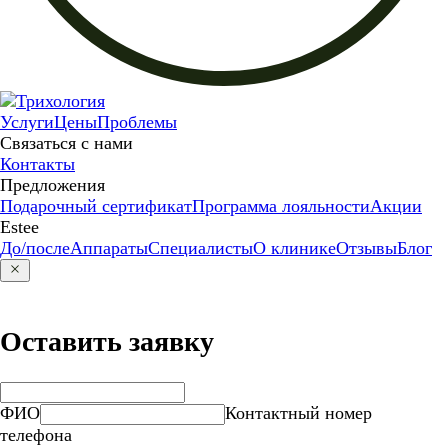
Услуги
Цены
Проблемы
Связаться с нами
Контакты
Предложения
Подарочный сертификат
Программа лояльности
Акции
Estee
До/после
Аппараты
Специалисты
О клинике
Отзывы
Блог
Оставить заявку
ФИО
Контактный номер
телефона