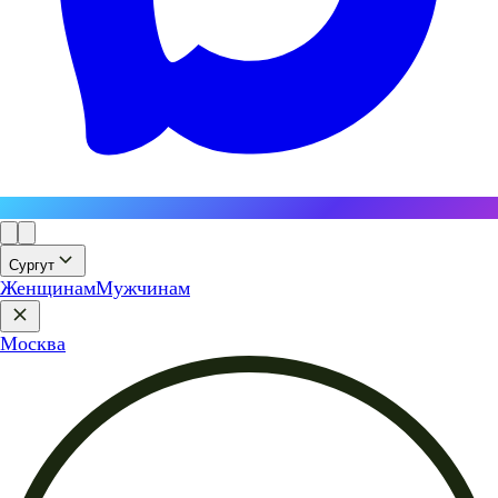
Сургут
Женщинам
Мужчинам
Москва