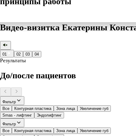
принципы работы
Видео-визитка Екатерины Конс
01
02
03
04
Результаты
До/после пациентов
Фильтр
Все
Контурная пластика
Зона лица
Увеличение губ
Smas - лифтинг
Эндолифтинг
Фильтр
Все
Контурная пластика
Зона лица
Увеличение губ