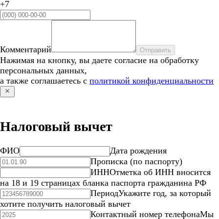
+7
Комментарий
Отправить
Нажимая на кнопку, вы даете согласие на обработку
персональных данных,
а также соглашаетесь с
политикой конфиденциальности
Налоговый вычет
ФИО
Дата рождения
Прописка (по паспорту)
ИНН
Отметка об ИНН вносится
на 18 и 19 страницах бланка паспорта гражданина РФ
Период
Укажите год, за который
хотите получить налоговый вычет
Контактный номер телефона
Мы