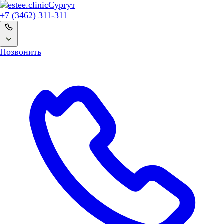
Сургут
+7 (3462) 311-311
Позвонить