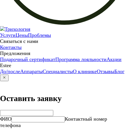
Услуги
Цены
Проблемы
Связаться с нами
Контакты
Предложения
Подарочный сертификат
Программа лояльности
Акции
Estee
До/после
Аппараты
Специалисты
О клинике
Отзывы
Блог
Оставить заявку
ФИО
Контактный номер
телефона