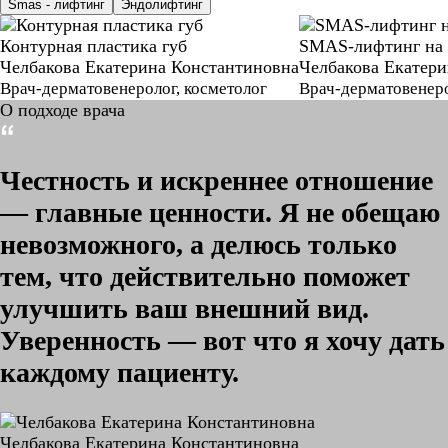
Smas - лифтинг
Эндолифтинг
Контурная пластика губ
SMAS-лифтинг на 
Челбакова Екатерина Константиновна
Челбакова Екатер
Врач-дерматовенеролог, косметолог
Врач-дерматовенеро
О подходе врача
Честность и искреннее отношение
— главные ценности. Я не обещаю
невозможного, а делюсь только
тем, что действительно поможет
улучшить ваш внешний вид.
Уверенность — вот что я хочу дать
каждому пациенту.
Челбакова Екатерина Константиновна