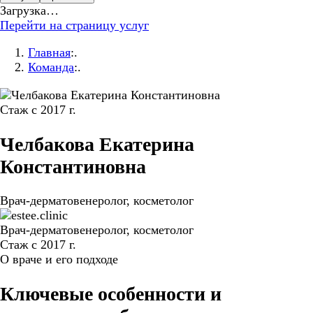
Загрузка…
Перейти на страницу услуг
Главная
:.
Команда
:.
Стаж с 2017 г.
Челбакова
Екатерина
Константиновна
Врач-дерматовенеролог, косметолог
Врач-дерматовенеролог, косметолог
Стаж с 2017 г.
О враче и его подходе
Ключевые особенности и