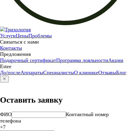
Услуги
Цены
Проблемы
Связаться с нами
Контакты
Предложения
Подарочный сертификат
Программа лояльности
Акции
Estee
До/после
Аппараты
Специалисты
О клинике
Отзывы
Блог
Оставить заявку
ФИО
Контактный номер
телефона
+7