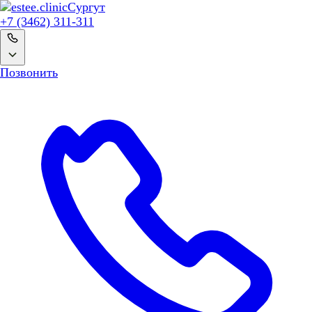
Сургут
+7 (3462) 311-311
Позвонить