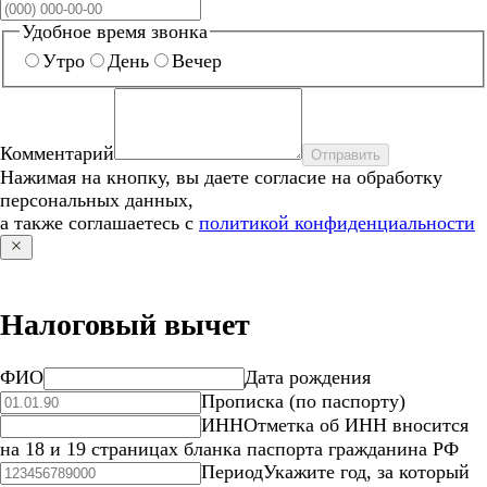
Удобное время звонка
Утро
День
Вечер
Комментарий
Отправить
Нажимая на кнопку, вы даете согласие на обработку
персональных данных,
а также соглашаетесь с
политикой конфиденциальности
Налоговый вычет
ФИО
Дата рождения
Прописка (по паспорту)
ИНН
Отметка об ИНН вносится
на 18 и 19 страницах бланка паспорта гражданина РФ
Период
Укажите год, за который