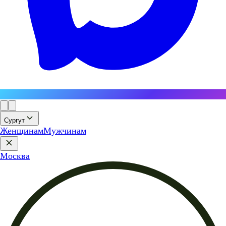
Сургут
Женщинам
Мужчинам
Москва