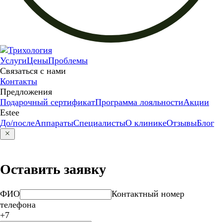
Услуги
Цены
Проблемы
Связаться с нами
Контакты
Предложения
Подарочный сертификат
Программа лояльности
Акции
Estee
До/после
Аппараты
Специалисты
О клинике
Отзывы
Блог
Оставить заявку
ФИО
Контактный номер
телефона
+7