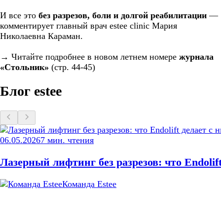
И все это
без разрезов, боли и долгой реабилитации
—
комментирует главный врач estee clinic Мария
Николаевна Караман.
→ Читайте подробнее в новом летнем номере
журнала
«Стольник»
(стр. 44-45)
Блог estee
06.05.2026
7
мин. чтения
Лазерный лифтинг без разрезов: что Endolif
Команда Estee