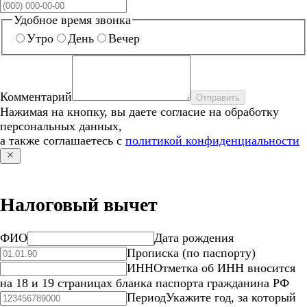
Удобное время звонка
Утро
День
Вечер
Комментарий
Отправить
Нажимая на кнопку, вы даете согласие на обработку
персональных данных,
а также соглашаетесь с
политикой конфиденциальности
Налоговый вычет
ФИО
Дата рождения
Прописка (по паспорту)
ИНН
Отметка об ИНН вносится
на 18 и 19 страницах бланка паспорта гражданина РФ
Период
Укажите год, за который