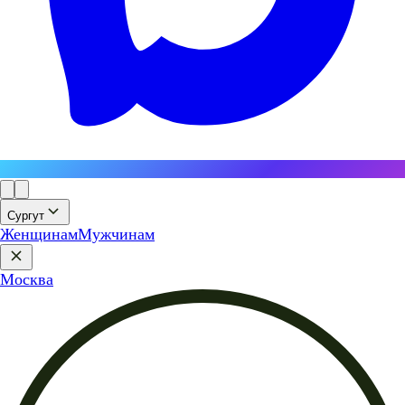
Сургут
Женщинам
Мужчинам
Москва