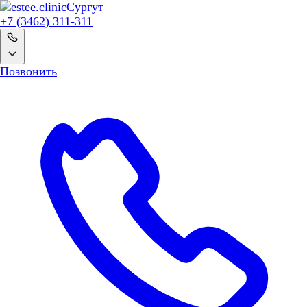
Сургут
+7 (3462) 311-311
Позвонить