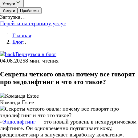
Услуги
Услуги
Проблемы
Загрузка…
Перейти на страницу услуг
Главная
:.
Блог
:.
Вернуться в блог
04.08.2025
8
мин. чтения
Секреты четкого овала: почему все говорят
про эндолифтинг и что это такое?
Команда Estee
«
Эндолифтинг
— это новый уровень в нехирургическом
лифтинге. Он одновременно подтягивает кожу,
расщепляет жир и запускает выработку коллагена».