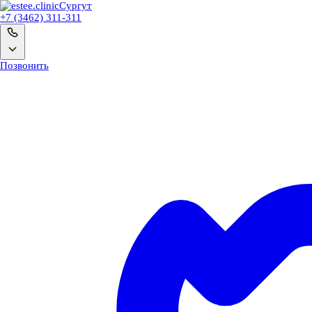
Сургут
+7 (3462) 311-311
Позвонить