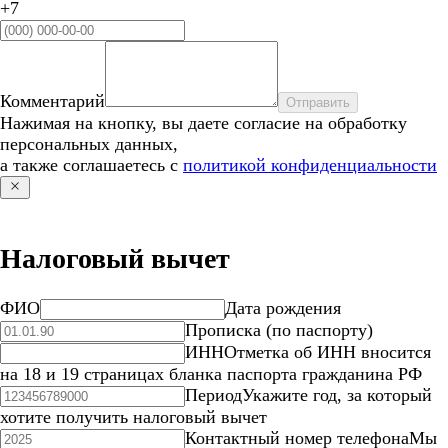
+7
Комментарий
Отправить
Нажимая на кнопку, вы даете согласие на обработку
персональных данных,
а также соглашаетесь с
политикой конфиденциальности
Налоговый вычет
ФИО
Дата рождения
Прописка (по паспорту)
ИНН
Отметка об ИНН вносится
на 18 и 19 страницах бланка паспорта гражданина РФ
Период
Укажите год, за который
хотите получить налоговый вычет
Контактный номер телефона
Мы