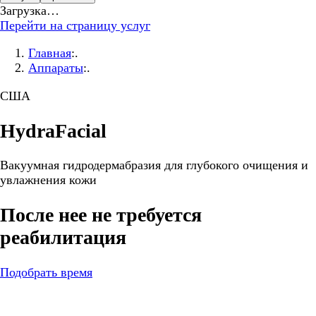
Загрузка…
Перейти на страницу услуг
Главная
:.
Аппараты
:.
США
HydraFacial
Вакуумная гидродермабразия для глубокого очищения и
увлажнения кожи
После нее не требуется
реабилитация
Подобрать время