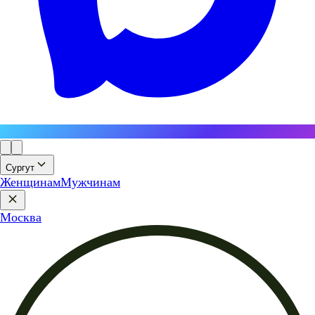
Сургут
Женщинам
Мужчинам
Москва