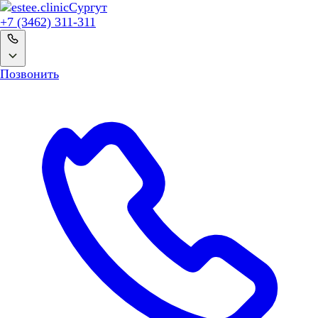
Сургут
+7 (3462) 311-311
Позвонить