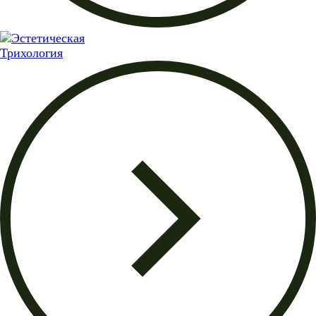
Трихология