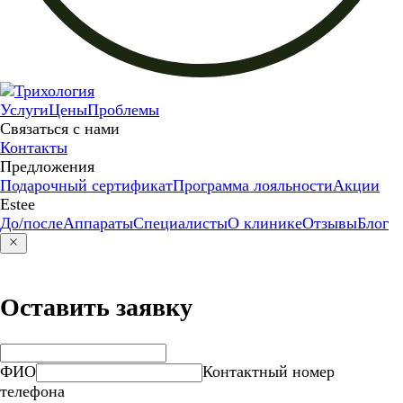
Услуги
Цены
Проблемы
Связаться с нами
Контакты
Предложения
Подарочный сертификат
Программа лояльности
Акции
Estee
До/после
Аппараты
Специалисты
О клинике
Отзывы
Блог
Оставить заявку
ФИО
Контактный номер
телефона