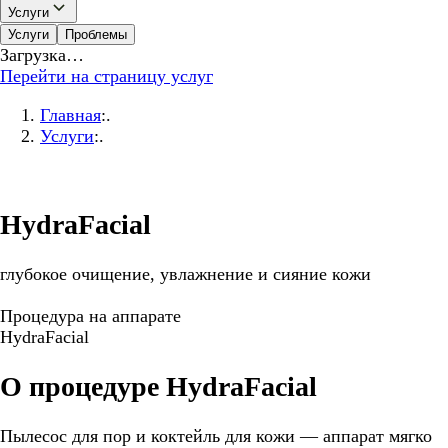
Услуги
Услуги
Проблемы
Загрузка…
Перейти на страницу услуг
Главная
:.
Услуги
:.
HydraFacial
глубокое очищение, увлажнение и сияние кожи
Процедура на аппарате
HydraFacial
О процедуре HydraFacial
Пылесос для пор и коктейль для кожи — аппарат мягко