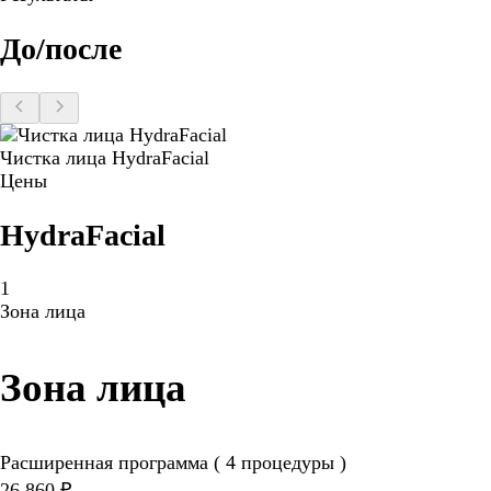
До/после
Чистка лица HydraFacial
Цены
HydraFacial
1
Зона лица
Зона лица
Расширенная программа ( 4 процедуры )
26 860 ₽