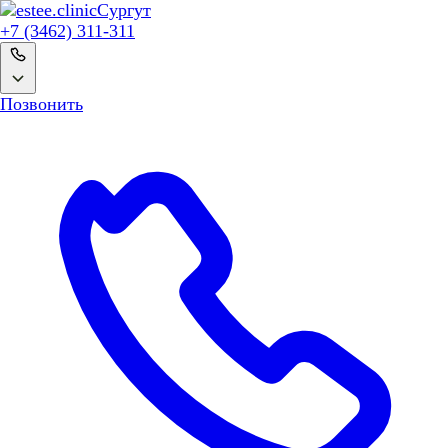
Сургут
+7 (3462) 311-311
Позвонить