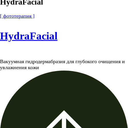
HydraFacial
[ фототерапия ]
HydraFacial
Вакуумная гидродермабразия для глубокого очищения и
увлажнения кожи