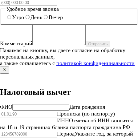
Удобное время звонка
Утро
День
Вечер
Комментарий
Отправить
Нажимая на кнопку, вы даете согласие на обработку
персональных данных,
а также соглашаетесь с
политикой конфиденциальности
Налоговый вычет
ФИО
Дата рождения
Прописка (по паспорту)
ИНН
Отметка об ИНН вносится
на 18 и 19 страницах бланка паспорта гражданина РФ
Период
Укажите год, за который