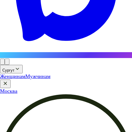
Сургут
Женщинам
Мужчинам
Москва