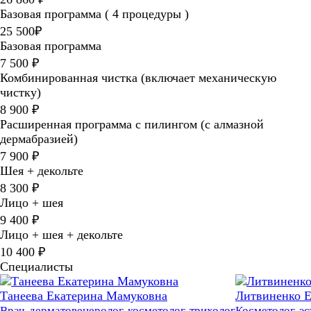
Базовая программа ( 4 процедуры )
25 500₽
Базовая программа
7 500 ₽
Комбинированная чистка (включает механическую
чистку)
8 900 ₽
Расширенная программа с пилингом (с алмазной
дермабразией)
7 900 ₽
Шея + декольте
8 300 ₽
Лицо + шея
9 400 ₽
Лицо + шея + декольте
10 400 ₽
Специалисты
Танеева Екатерина Мамуковна
Литвиненко Е
Врач-дерматовенеролог, косметолог, трихолог
Косметолог-эс