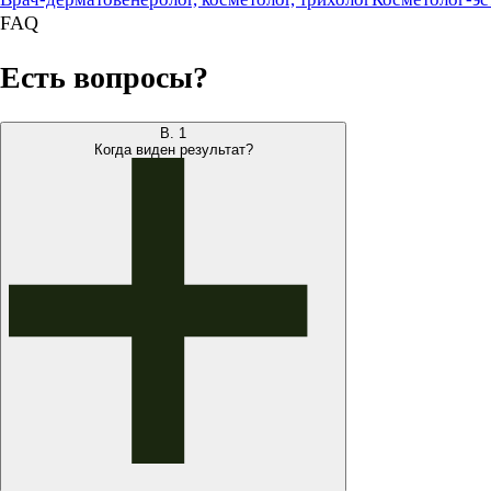
FAQ
Есть вопросы?
В.
1
Когда виден результат?