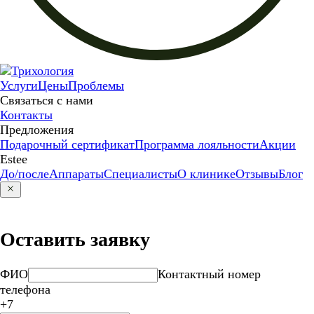
Услуги
Цены
Проблемы
Связаться с нами
Контакты
Предложения
Подарочный сертификат
Программа лояльности
Акции
Estee
До/после
Аппараты
Специалисты
О клинике
Отзывы
Блог
Оставить заявку
ФИО
Контактный номер
телефона
+7