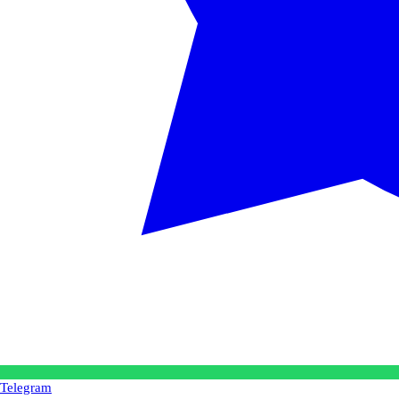
Telegram