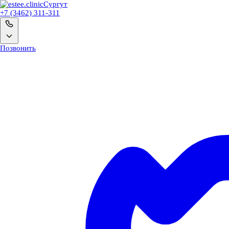
Сургут
+7 (3462) 311-311
Позвонить