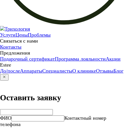
Услуги
Цены
Проблемы
Связаться с нами
Контакты
Предложения
Подарочный сертификат
Программа лояльности
Акции
Estee
До/после
Аппараты
Специалисты
О клинике
Отзывы
Блог
Оставить заявку
ФИО
Контактный номер
телефона