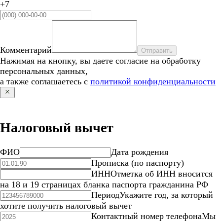
+7
Комментарий
Отправить
Нажимая на кнопку, вы даете согласие на обработку
персональных данных,
а также соглашаетесь с
политикой конфиденциальности
Налоговый вычет
ФИО
Дата рождения
Прописка (по паспорту)
ИНН
Отметка об ИНН вносится
на 18 и 19 страницах бланка паспорта гражданина РФ
Период
Укажите год, за который
хотите получить налоговый вычет
Контактный номер телефона
Мы