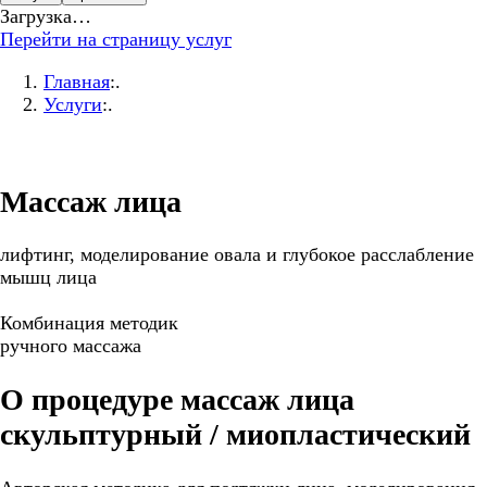
Загрузка…
Перейти на страницу услуг
Главная
:.
Услуги
:.
Массаж лица
лифтинг, моделирование овала и глубокое расслабление
мышц лица
Комбинация методик
ручного массажа
О процедуре массаж лица
скульптурный / миопластический