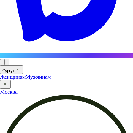
Сургут
Женщинам
Мужчинам
Москва