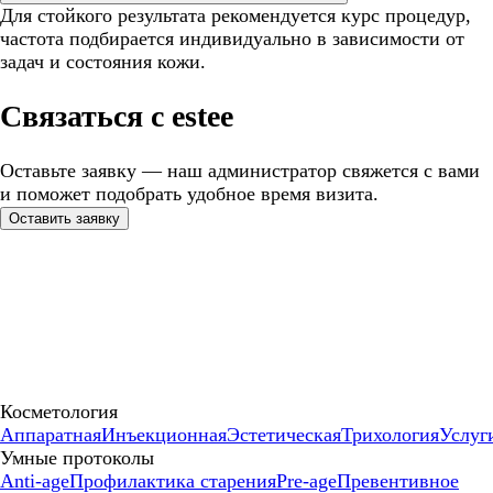
Для стойкого результата рекомендуется курс процедур,
частота подбирается индивидуально в зависимости от
задач и состояния кожи.
Связаться с estee
Оставьте заявку — наш администратор свяжется с вами
и поможет подобрать удобное время визита.
Оставить заявку
Косметология
Аппаратная
Инъекционная
Эстетическая
Трихология
Услуг
Умные протоколы
Anti-age
Профилактика старения
Pre-age
Превентивное