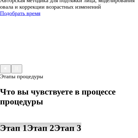
Авторская методика для подтяжки лица, моделирования
овала и коррекции возрастных изменений
Подобрать время
Этапы процедуры
Что вы чувствуете в процессе
процедуры
Этап 1
Этап 2
Этап 3