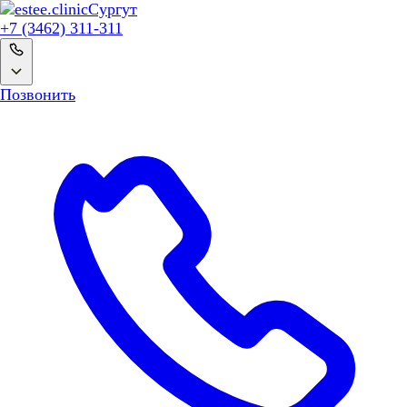
Сургут
+7 (3462) 311-311
Позвонить