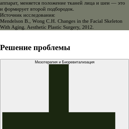
аппарат, меняется положение тканей лица и шеи — это
и формирует второй подбородок.
Источник исследования:
Mendelson B., Wong C.H. Changes in the Facial Skeleton
With Aging. Aesthetic Plastic Surgery, 2012.
Решение проблемы
Мезотерапия и Биоревитализация