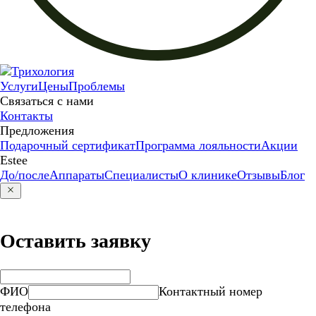
Услуги
Цены
Проблемы
Связаться с нами
Контакты
Предложения
Подарочный сертификат
Программа лояльности
Акции
Estee
До/после
Аппараты
Специалисты
О клинике
Отзывы
Блог
Оставить заявку
ФИО
Контактный номер
телефона