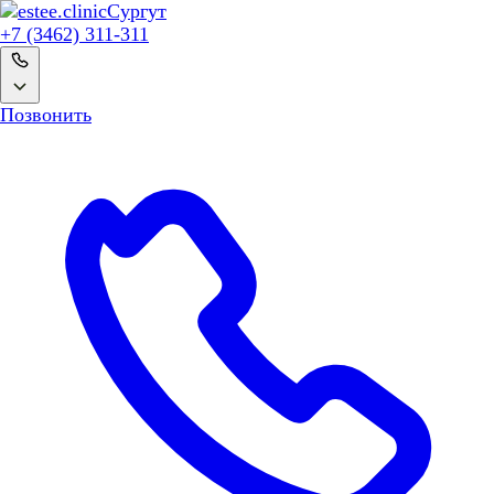
Сургут
+7 (3462) 311-311
Позвонить