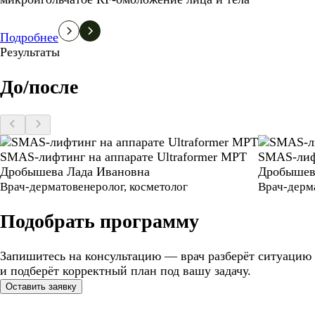
Подробнее
Результаты
До/после
SMAS-лифтинг на аппарате Ultraformer MPT
SMAS-лифт
Дробышева Лада Ивановна
Дробышев
Врач-дерматовенеролог, косметолог
Врач-дерма
Подобрать программу
Запишитесь на консультацию — врач разберёт ситуацию
и подберёт корректный план под вашу задачу.
Оставить заявку