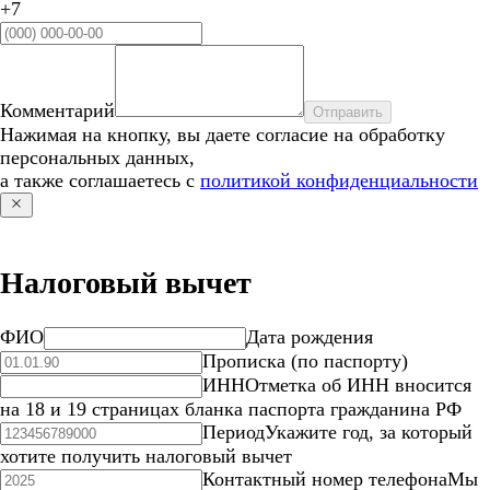
+7
Комментарий
Отправить
Нажимая на кнопку, вы даете согласие на обработку
персональных данных,
а также соглашаетесь с
политикой конфиденциальности
Налоговый вычет
ФИО
Дата рождения
Прописка (по паспорту)
ИНН
Отметка об ИНН вносится
на 18 и 19 страницах бланка паспорта гражданина РФ
Период
Укажите год, за который
хотите получить налоговый вычет
Контактный номер телефона
Мы