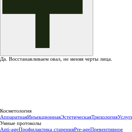
Да. Восстанавливаем овал, не меняя черты лица.
Косметология
Аппаратная
Инъекционная
Эстетическая
Трихология
Услуг
Умные протоколы
Anti-age
Профилактика старения
Pre-age
Превентивное