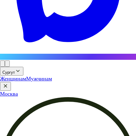
Сургут
Женщинам
Мужчинам
Москва