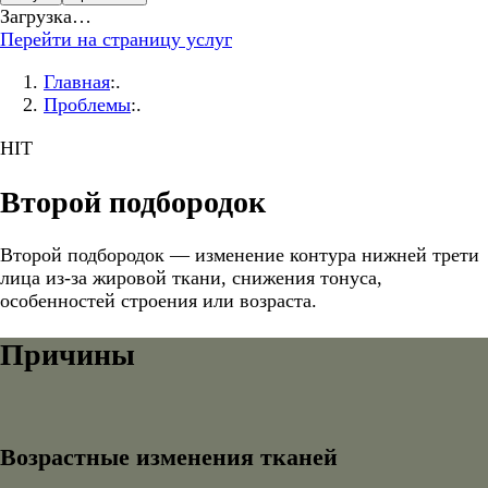
Загрузка…
Перейти на страницу услуг
Главная
:.
Проблемы
:.
HIT
Второй подбородок
Второй подбородок — изменение контура нижней трети
лица из-за жировой ткани, снижения тонуса,
особенностей строения или возраста.
Причины
Возрастные изменения тканей