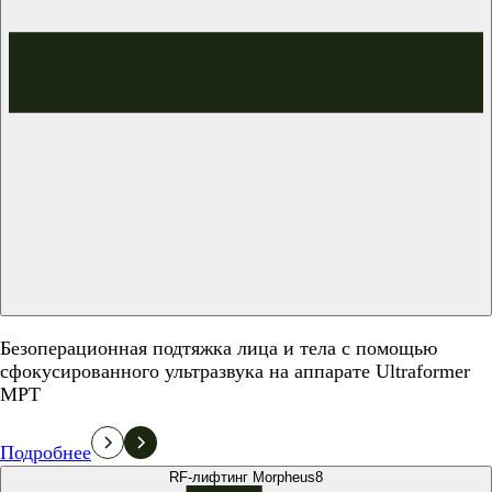
Безоперационная подтяжка лица и тела с помощью
сфокусированного ультразвука на аппарате Ultraformer
MPT
Подробнее
RF-лифтинг Morpheus8