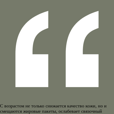
С возрастом не только снижается качество кожи, но и
смещаются жировые пакеты, ослабевает связочный