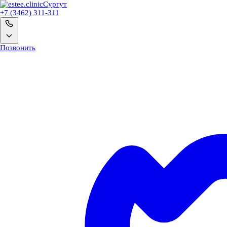
Сургут
+7 (3462) 311-311
Позвонить