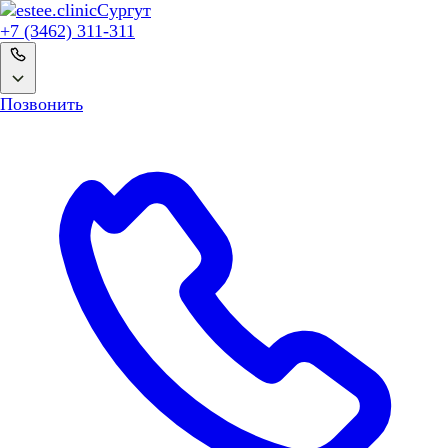
Сургут
+7 (3462) 311-311
Позвонить