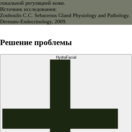
локальной регуляцией кожи.
Источник исследования:
Zouboulis C.C. Sebaceous Gland Physiology and Pathology.
Dermato-Endocrinology, 2009.
Решение проблемы
HydraFacial