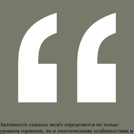
Активность сальных желёз определяется не только
уровнем гормонов, но и генетическими особенностями и