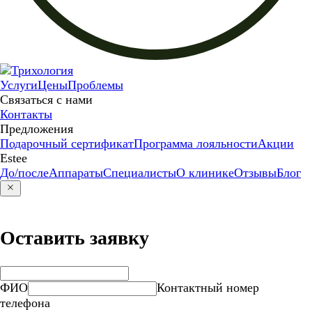
Услуги
Цены
Проблемы
Связаться с нами
Контакты
Предложения
Подарочный сертификат
Программа лояльности
Акции
Estee
До/после
Аппараты
Специалисты
О клинике
Отзывы
Блог
Оставить заявку
ФИО
Контактный номер
телефона