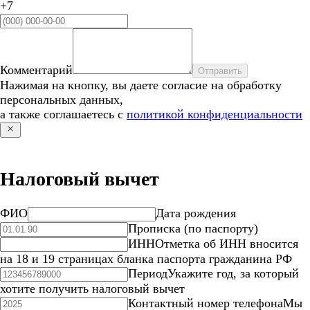
+7
Комментарий
Отправить
Нажимая на кнопку, вы даете согласие на обработку
персональных данных,
а также соглашаетесь с
политикой конфиденциальности
Налоговый вычет
ФИО
Дата рождения
Прописка (по паспорту)
ИНН
Отметка об ИНН вносится
на 18 и 19 страницах бланка паспорта гражданина РФ
Период
Укажите год, за который
хотите получить налоговый вычет
Контактный номер телефона
Мы