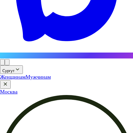
Сургут
Женщинам
Мужчинам
Москва