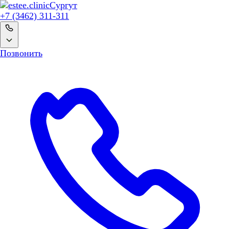
Сургут
+7 (3462) 311-311
Позвонить