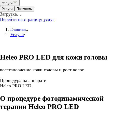
Услуги
Услуги
Проблемы
Загрузка…
Перейти на страницу услуг
Главная
:.
Услуги
:.
Heleo PRO LED для кожи головы
восстановление кожи головы и рост волос
Процедура на аппарате
Heleo PRO LED
О процедуре фотодинамической
терапии Heleo PRO LED