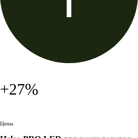
+27%
Цены