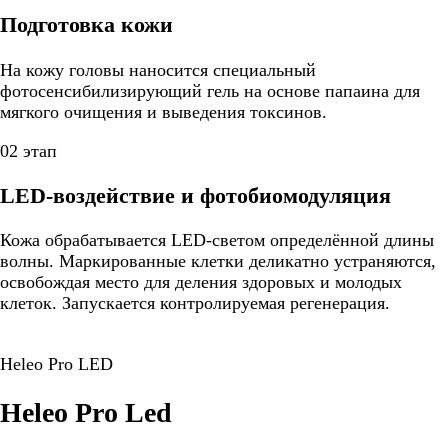
Подготовка кожи
На кожу головы наносится специальный
фотосенсибилизирующий гель на основе папаина для
мягкого очищения и выведения токсинов.
02 этап
LED-воздействие и фотобиомодуляция
Кожа обрабатывается LED-светом определённой длины
волны. Маркированные клетки деликатно устраняются,
освобождая место для деления здоровых и молодых
клеток. Запускается контролируемая регенерация.
Heleo Pro LED
Heleo Pro Led