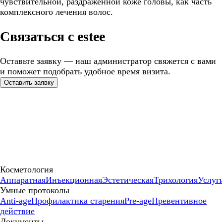
чувствительной, раздражённой коже головы, как часть
комплексного лечения волос.
Связаться с estee
Оставьте заявку — наш администратор свяжется с вами
и поможет подобрать удобное время визита.
Оставить заявку
Косметология
Аппаратная
Инъекционная
Эстетическая
Трихология
Услуг
Умные протоколы
Anti-age
Профилактика старения
Pre-age
Превентивное
действие
Документы