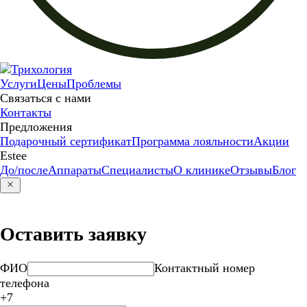
Услуги
Цены
Проблемы
Связаться с нами
Контакты
Предложения
Подарочный сертификат
Программа лояльности
Акции
Estee
До/после
Аппараты
Специалисты
О клинике
Отзывы
Блог
Оставить заявку
ФИО
Контактный номер
телефона
+7