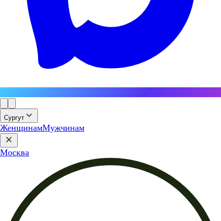
Сургут
Женщинам
Мужчинам
Москва