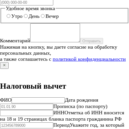
Удобное время звонка
Утро
День
Вечер
Комментарий
Отправить
Нажимая на кнопку, вы даете согласие на обработку
персональных данных,
а также соглашаетесь с
политикой конфиденциальности
Налоговый вычет
ФИО
Дата рождения
Прописка (по паспорту)
ИНН
Отметка об ИНН вносится
на 18 и 19 страницах бланка паспорта гражданина РФ
Период
Укажите год, за который