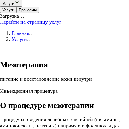
Услуги
Услуги
Проблемы
Загрузка…
Перейти на страницу услуг
Главная
:.
Услуги
:.
Мезотерапия
питание и восстановление кожи изнутри
Инъекционная процедура
О процедуре мезотерапии
Процедура введения лечебных коктейлей (витамины,
аминокислоты, пептиды) напрямую в фолликулы для