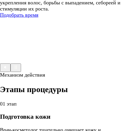
укрепления волос, борьбы с выпадением, себореей и
стимуляции их роста.
Подобрать время
Механизм действия
Этапы процедуры
01 этап
Подготовка кожи
Врач-косметолог тщательно очищает кожу и