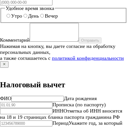
Удобное время звонка
Утро
День
Вечер
Комментарий
Отправить
Нажимая на кнопку, вы даете согласие на обработку
персональных данных,
а также соглашаетесь с
политикой конфиденциальности
Налоговый вычет
ФИО
Дата рождения
Прописка (по паспорту)
ИНН
Отметка об ИНН вносится
на 18 и 19 страницах бланка паспорта гражданина РФ
Период
Укажите год, за который