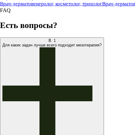
Врач-дерматовенеролог, косметолог, трихолог
Врач-дерматов
FAQ
Есть вопросы?
В.
1
Для каких задач лучше всего подходит мезотерапия?