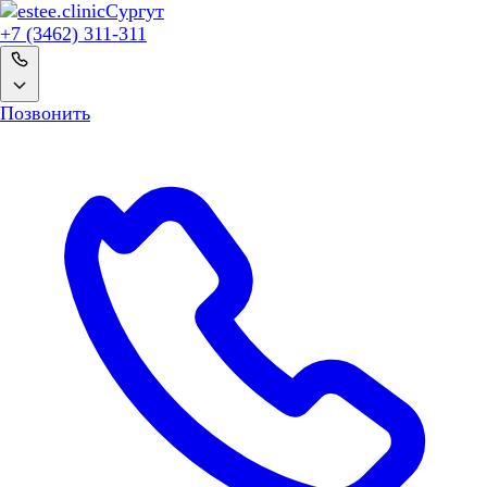
Сургут
+7 (3462) 311-311
Позвонить