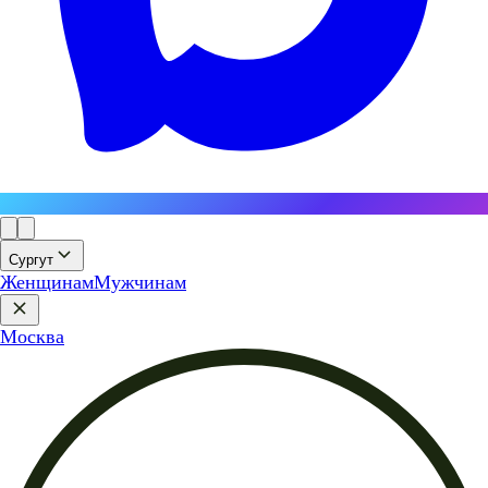
Сургут
Женщинам
Мужчинам
Москва