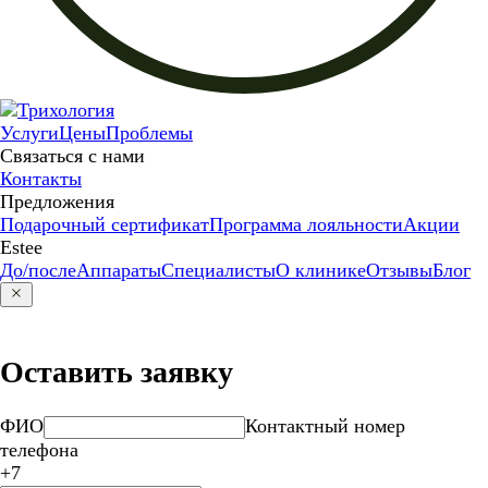
Услуги
Цены
Проблемы
Связаться с нами
Контакты
Предложения
Подарочный сертификат
Программа лояльности
Акции
Estee
До/после
Аппараты
Специалисты
О клинике
Отзывы
Блог
Оставить заявку
ФИО
Контактный номер
телефона
+7