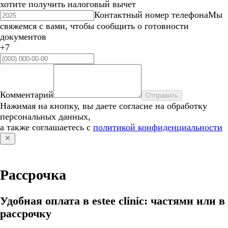
хотите получить налоговый вычет
Контактный номер телефона
Мы
свяжемся с вами, чтобы сообщить о готовности
документов
+7
Комментарий
Отправить
Нажимая на кнопку, вы даете согласие на обработку
персональных данных,
а также соглашаетесь с
политикой конфиденциальности
Рассрочка
Удобная оплата в estee clinic: частями или в
рассрочку