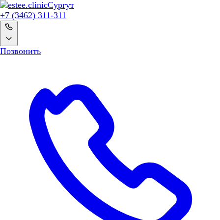
Сургут
+7 (3462) 311-311
Позвонить