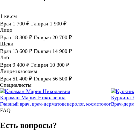
1 кв.см
Врач 1 700 ₽ Гл.врач 1 900 ₽
Лицо
Врач 18 800 ₽ Гл.врач 20 700 ₽
Щеки
Врач 13 600 ₽ Гл.врач 14 900 ₽
Лоб
Врач 9 400 ₽ Гл.врач 10 300 ₽
Лицо+экзосомы
Врач 51 400 ₽ Гл.врач 56 500 ₽
Специалисты
Караман Мария Николаевна
Куркина 
Главный врач, врач-дерматовенеролог, косметолог
Врач-дерм
FAQ
Есть вопросы?