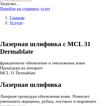
Загрузка…
Перейти на страницу услуг
Главная
:.
Услуги
:.
Лазерная шлифовка c MCL 31
Dermablate
фракционное обновление и омоложение кожи
Процедура на аппарате
MCL 31 Dermablate
Лазерная шлифовка
Лазерная процедура обновления кожи. Помогает
уменьшить морщины, рубцы, постакне и выровнять