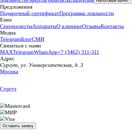
Налоговый вычет
Предложения
Подарочный сертификат
Программа лояльности
Estee
Специалисты
Аппараты
О клинике
Отзывы
Контакты
Медиа
Telegram
Блог
СМИ
Связаться с нами
MAX
Telegram
WhatsApp
+7 (3462) 311-311
Адрес
Сургут, ул. Университетская, д. 3
Москва
Сургут
Оставить заявку