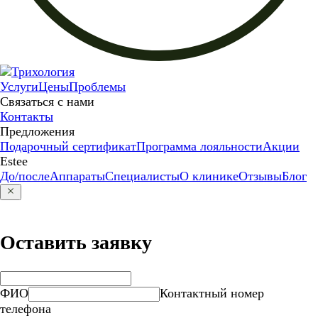
Услуги
Цены
Проблемы
Связаться с нами
Контакты
Предложения
Подарочный сертификат
Программа лояльности
Акции
Estee
До/после
Аппараты
Специалисты
О клинике
Отзывы
Блог
Оставить заявку
ФИО
Контактный номер
телефона