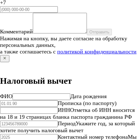
+7
Комментарий
Отправить
Нажимая на кнопку, вы даете согласие на обработку
персональных данных,
а также соглашаетесь с
политикой конфиденциальности
Налоговый вычет
ФИО
Дата рождения
Прописка (по паспорту)
ИНН
Отметка об ИНН вносится
на 18 и 19 страницах бланка паспорта гражданина РФ
Период
Укажите год, за который
хотите получить налоговый вычет
Контактный номер телефона
Мы