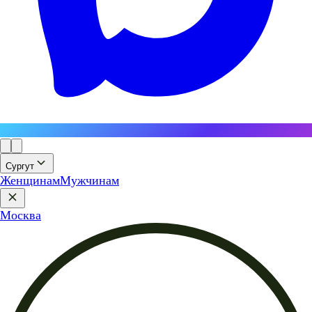
Сургут
Женщинам
Мужчинам
Москва