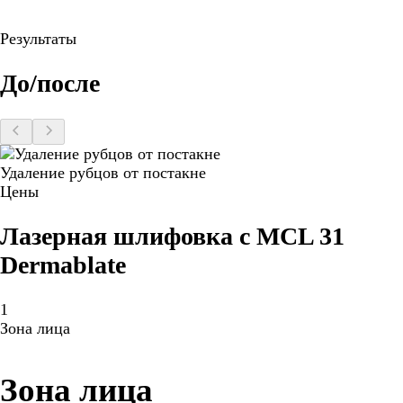
Результаты
До/после
Удаление рубцов от постакне
Цены
Лазерная шлифовка c MCL 31
Dermablate
1
Зона лица
Зона лица