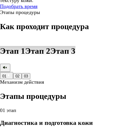
текстуру кожи.
Подобрать время
Этапы процедуры
Как проходит процедура
Этап 1
Этап 2
Этап 3
01
02
03
Механизм действия
Этапы процедуры
01 этап
Диагностика и подготовка кожи