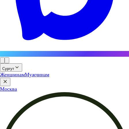
Сургут
Женщинам
Мужчинам
Москва