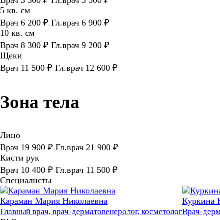
5 кв. см
Врач 6 200 ₽ Гл.врач 6 900 ₽
10 кв. см
Врач 8 300 ₽ Гл.врач 9 200 ₽
Щеки
Врач 11 500 ₽ Гл.врач 12 600 ₽
Зона тела
Лицо
Врач 19 900 ₽ Гл.врач 21 900 ₽
Кисти рук
Врач 10 400 ₽ Гл.врач 11 500 ₽
Специалисты
Караман Мария Николаевна
Куркина 
Главный врач, врач-дерматовенеролог, косметолог
Врач-дерм