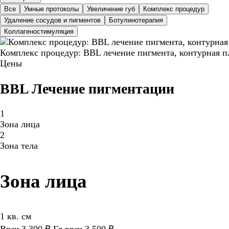
Все
Умные протоколы
Увеличение губ
Комплекс процедур
Удаление сосудов и пигментов
Ботулинотерапия
Коллагеностимуляция
Комплекс процедур: BBL лечение пигмента, контурная п
Цены
BBL Лечение пигментации
1
Зона лица
2
Зона тела
Зона лица
1 кв. см
Врач 3 300 ₽ Гл.врач 3 500 ₽