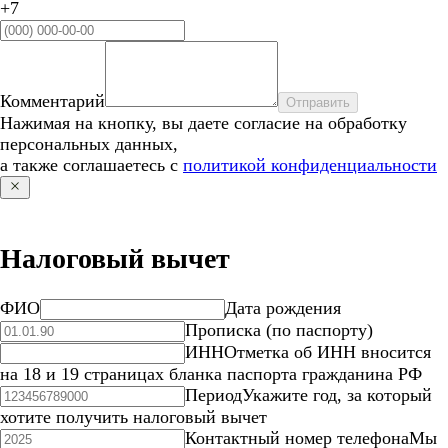
+7
Комментарий
Отправить
Нажимая на кнопку, вы даете согласие на обработку
персональных данных,
а также соглашаетесь с
политикой конфиденциальности
Налоговый вычет
ФИО
Дата рождения
Прописка (по паспорту)
ИНН
Отметка об ИНН вносится
на 18 и 19 страницах бланка паспорта гражданина РФ
Период
Укажите год, за который
хотите получить налоговый вычет
Контактный номер телефона
Мы