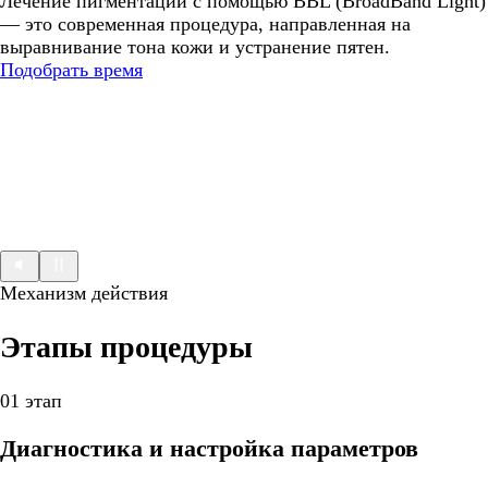
Лечение пигментации с помощью BBL (BroadBand Light)
— это современная процедура, направленная на
выравнивание тона кожи и устранение пятен.
Подобрать время
Механизм действия
Этапы процедуры
01 этап
Диагностика и настройка параметров