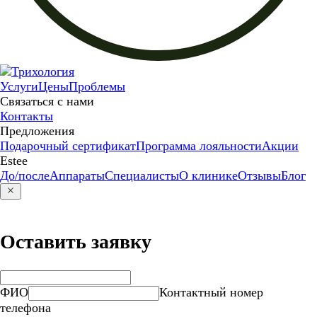
Услуги
Цены
Проблемы
Связаться с нами
Контакты
Предложения
Подарочный сертификат
Программа лояльности
Акции
Estee
До/после
Аппараты
Специалисты
О клинике
Отзывы
Блог
Оставить заявку
ФИО
Контактный номер
телефона