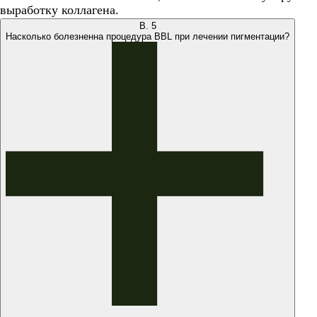
выработку коллагена.
В.
5
Насколько болезненна процедура BBL при лечении пигментации?