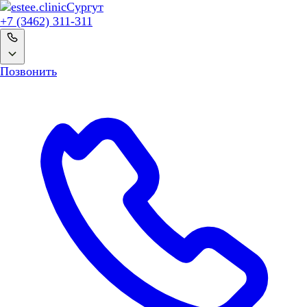
Сургут
+7 (3462) 311-311
Позвонить