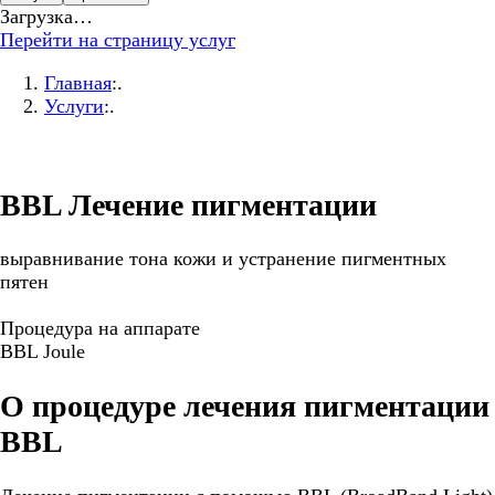
Загрузка…
Перейти на страницу услуг
Главная
:.
Услуги
:.
BBL Лечение пигментации
выравнивание тона кожи и устранение пигментных
пятен
Процедура на аппарате
BBL Joule
О процедуре лечения пигментации
BBL