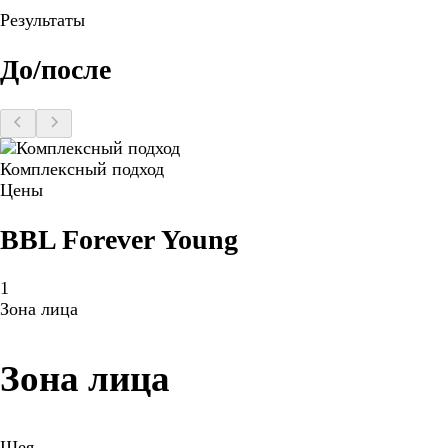
Результаты
До/после
Комплексный подход
Цены
BBL Forever Young
1
Зона лица
Зона лица
Шея