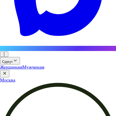
Сургут
Женщинам
Мужчинам
Москва