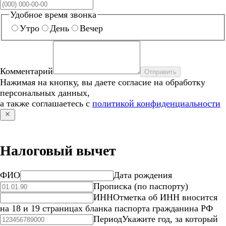
Удобное время звонка
Утро
День
Вечер
Комментарий
Отправить
Нажимая на кнопку, вы даете согласие на обработку
персональных данных,
а также соглашаетесь с
политикой конфиденциальности
Налоговый вычет
ФИО
Дата рождения
Прописка (по паспорту)
ИНН
Отметка об ИНН вносится
на 18 и 19 страницах бланка паспорта гражданина РФ
Период
Укажите год, за который