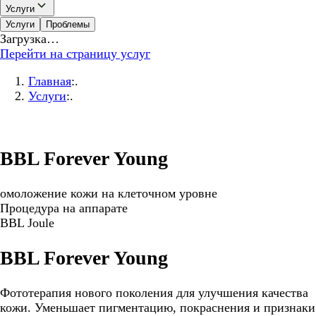
Услуги
Услуги
Проблемы
Загрузка…
Перейти на страницу услуг
Главная
:.
Услуги
:.
BBL Forever Young
омоложение кожи на клеточном уровне
Процедура на аппарате
BBL Joule
BBL Forever Young
Фототерапия нового поколения для улучшения качества
кожи. Уменьшает пигментацию, покраснения и признаки