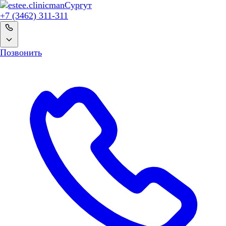
man
Сургут
+7 (3462) 311-311
Позвонить