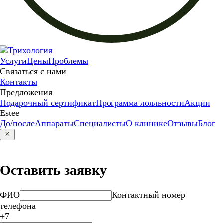
Услуги
Цены
Проблемы
Связаться с нами
Контакты
Предложения
Подарочный сертификат
Программа лояльности
Акции
Estee
До/после
Аппараты
Специалисты
О клинике
Отзывы
Блог
Оставить заявку
ФИО
Контактный номер
телефона
+7