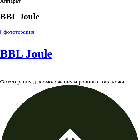
Аппарат
BBL Joule
[ фототерапия ]
BBL Joule
Фототерапия для омоложения и ровного тона кожи