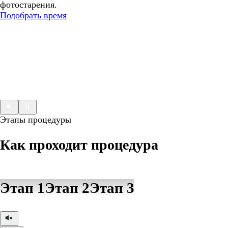
фотостарения.
Подобрать время
Этапы процедуры
Как проходит процедура
Этап 1
Этап 2
Этап 3