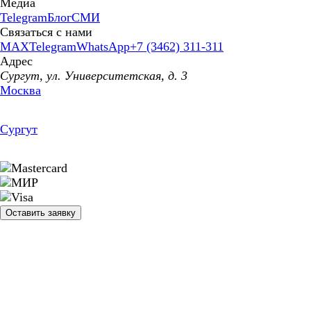
Медиа
Telegram
Блог
СМИ
Связаться с нами
MAX
Telegram
WhatsApp
+7 (3462) 311-311
Адрес
Сургут, ул. Университетская, д. 3
Москва
Сургут
Оставить заявку