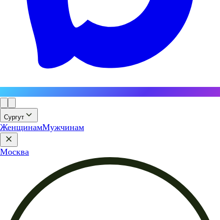
Сургут
Женщинам
Мужчинам
Москва