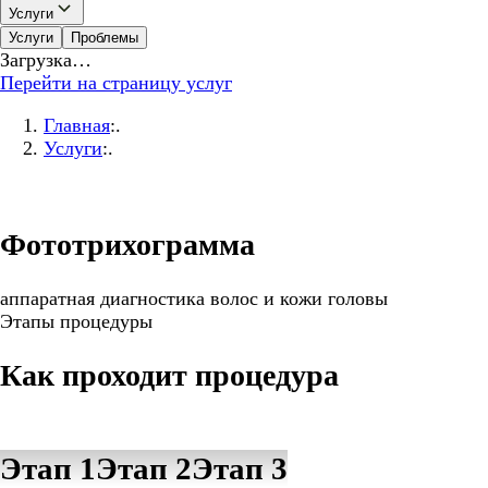
Услуги
Услуги
Проблемы
Загрузка…
Перейти на страницу услуг
Главная
:.
Услуги
:.
Фототрихограмма
аппаратная диагностика волос и кожи головы
Этапы процедуры
Как проходит процедура
Этап 1
Этап 2
Этап 3