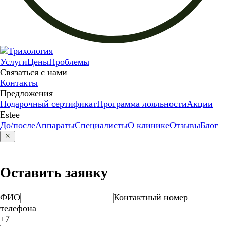
Услуги
Цены
Проблемы
Связаться с нами
Контакты
Предложения
Подарочный сертификат
Программа лояльности
Акции
Estee
До/после
Аппараты
Специалисты
О клинике
Отзывы
Блог
Оставить заявку
ФИО
Контактный номер
телефона
+7