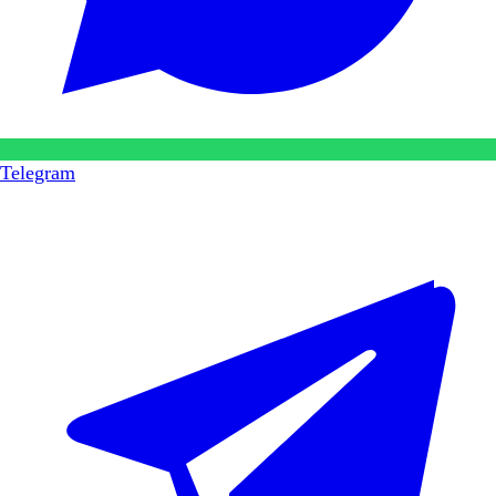
Telegram