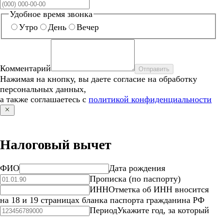
Удобное время звонка
Утро
День
Вечер
Комментарий
Отправить
Нажимая на кнопку, вы даете согласие на обработку
персональных данных,
а также соглашаетесь с
политикой конфиденциальности
Налоговый вычет
ФИО
Дата рождения
Прописка (по паспорту)
ИНН
Отметка об ИНН вносится
на 18 и 19 страницах бланка паспорта гражданина РФ
Период
Укажите год, за который