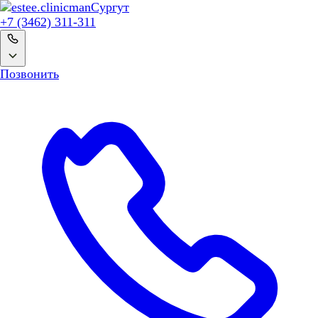
man
Сургут
+7 (3462) 311-311
Позвонить