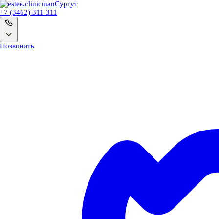
man
Сургут
+7 (3462) 311-311
Позвонить