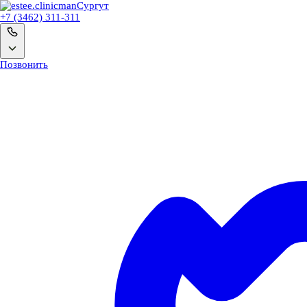
man
Сургут
+7 (3462) 311-311
Позвонить