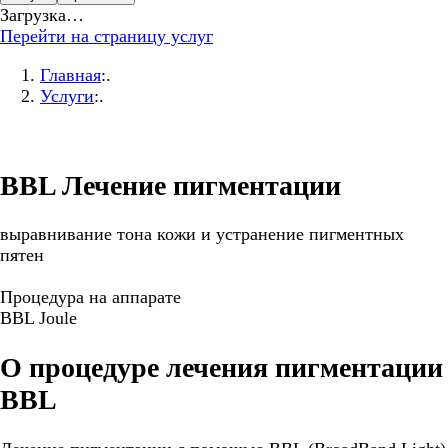
Загрузка…
Перейти на страницу услуг
Главная
:.
Услуги
:.
BBL Лечение пигментации
выравнивание тона кожи и устранение пигментных
пятен
Процедура на аппарате
BBL Joule
О процедуре лечения пигментации
BBL