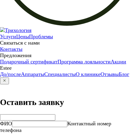
Услуги
Цены
Проблемы
Связаться с нами
Контакты
Предложения
Подарочный сертификат
Программа лояльности
Акции
Estee
До/после
Аппараты
Специалисты
О клинике
Отзывы
Блог
Оставить заявку
ФИО
Контактный номер
телефона