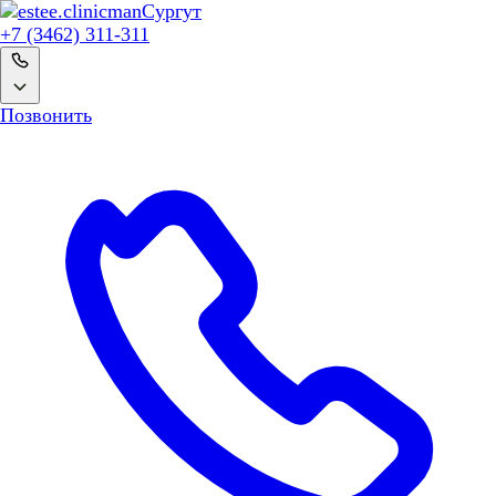
man
Сургут
+7 (3462) 311-311
Позвонить