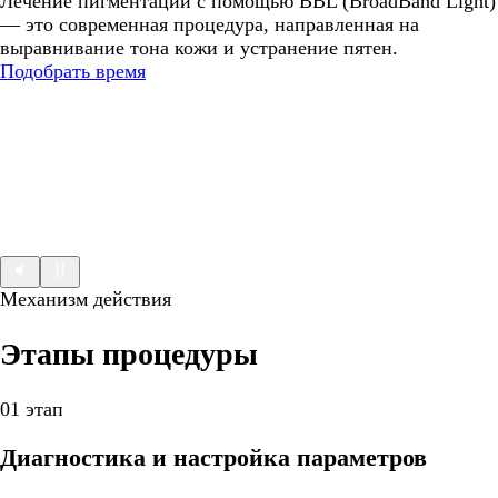
Лечение пигментации с помощью BBL (BroadBand Light)
— это современная процедура, направленная на
выравнивание тона кожи и устранение пятен.
Подобрать время
Механизм действия
Этапы процедуры
01 этап
Диагностика и настройка параметров