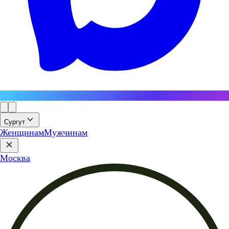
Сургут
Женщинам
Мужчинам
Москва