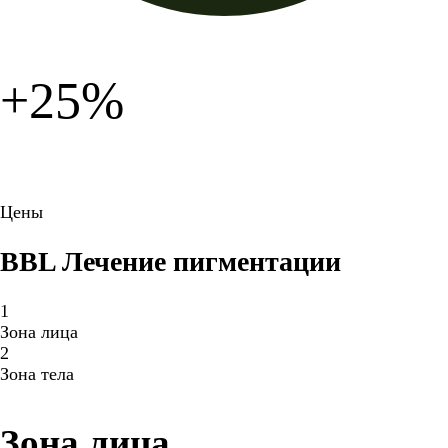
+25%
Цены
BBL Лечение пигментации
1
Зона лица
2
Зона тела
Зона лица