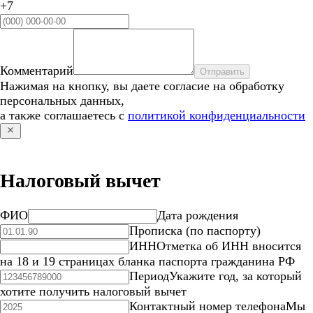
+7
Комментарий
Отправить
Нажимая на кнопку, вы даете согласие на обработку
персональных данных,
а также соглашаетесь с
политикой конфиденциальности
Налоговый вычет
ФИО
Дата рождения
Прописка (по паспорту)
ИНН
Отметка об ИНН вносится
на 18 и 19 страницах бланка паспорта гражданина РФ
Период
Укажите год, за который
хотите получить налоговый вычет
Контактный номер телефона
Мы