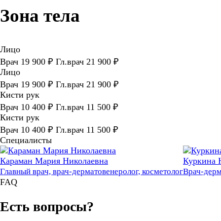
Зона тела
Лицо
Врач 19 900 ₽ Гл.врач 21 900 ₽
Лицо
Врач 19 900 ₽ Гл.врач 21 900 ₽
Кисти рук
Врач 10 400 ₽ Гл.врач 11 500 ₽
Кисти рук
Врач 10 400 ₽ Гл.врач 11 500 ₽
Специалисты
Караман Мария Николаевна
Куркина 
Главный врач, врач-дерматовенеролог, косметолог
Врач-дерм
FAQ
Есть вопросы?