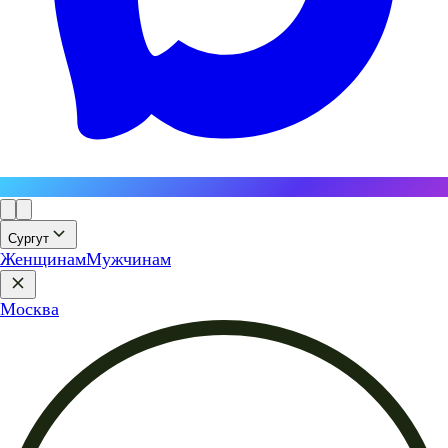
Сургут
Женщинам
Мужчинам
Москва