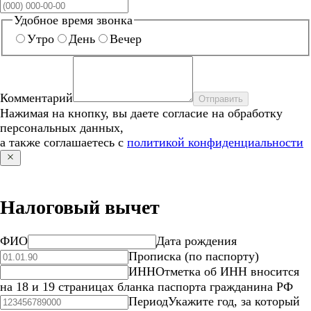
Удобное время звонка
Утро
День
Вечер
Комментарий
Отправить
Нажимая на кнопку, вы даете согласие на обработку
персональных данных,
а также соглашаетесь с
политикой конфиденциальности
Налоговый вычет
ФИО
Дата рождения
Прописка (по паспорту)
ИНН
Отметка об ИНН вносится
на 18 и 19 страницах бланка паспорта гражданина РФ
Период
Укажите год, за который