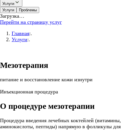
Услуги
Услуги
Проблемы
Загрузка…
Перейти на страницу услуг
Главная
:.
Услуги
:.
Мезотерапия
питание и восстановление кожи изнутри
Инъекционная процедура
О процедуре мезотерапии
Процедура введения лечебных коктейлей (витамины,
аминокислоты, пептиды) напрямую в фолликулы для