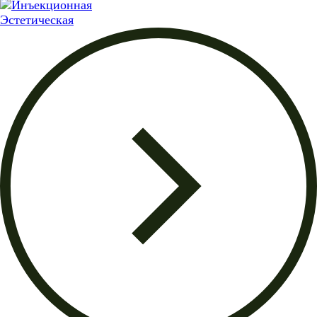
Эстетическая