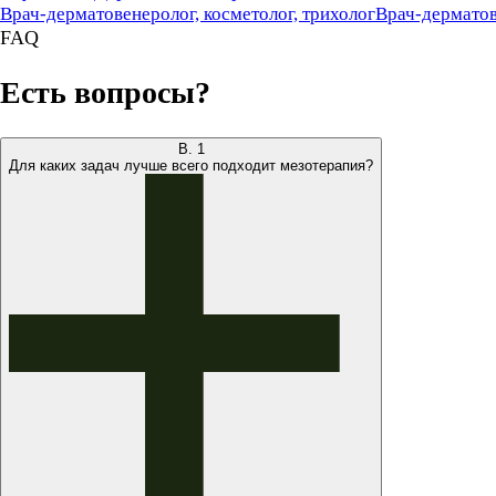
Врач-дерматовенеролог, косметолог, трихолог
Врач-дерматов
FAQ
Есть вопросы?
В.
1
Для каких задач лучше всего подходит мезотерапия?