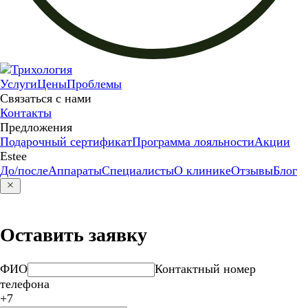
Услуги
Цены
Проблемы
Связаться с нами
Контакты
Предложения
Подарочный сертификат
Программа лояльности
Акции
Estee
До/после
Аппараты
Специалисты
О клинике
Отзывы
Блог
Оставить заявку
ФИО
Контактный номер
телефона
+7