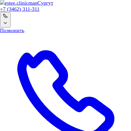
man
Сургут
+7 (3462) 311-311
Позвонить