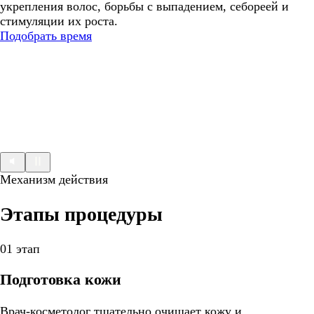
укрепления волос, борьбы с выпадением, себореей и
стимуляции их роста.
Подобрать время
Механизм действия
Этапы процедуры
01 этап
Подготовка кожи
Врач-косметолог тщательно очищает кожу и