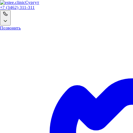
Сургут
+7 (3462) 311-311
Позвонить